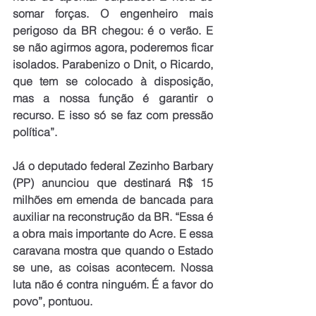
somar forças. O engenheiro mais 
perigoso da BR chegou: é o verão. E 
se não agirmos agora, poderemos ficar 
isolados. Parabenizo o Dnit, o Ricardo, 
que tem se colocado à disposição, 
mas a nossa função é garantir o 
recurso. E isso só se faz com pressão 
política”.
Já o deputado federal Zezinho Barbary 
(PP) anunciou que destinará R$ 15 
milhões em emenda de bancada para 
auxiliar na reconstrução da BR. “Essa é 
a obra mais importante do Acre. E essa 
caravana mostra que quando o Estado 
se une, as coisas acontecem. Nossa 
luta não é contra ninguém. É a favor do 
povo”, pontuou.