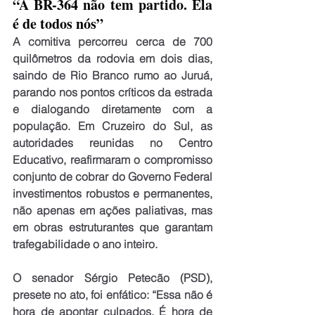
“A BR-364 não tem partido. Ela 
é de todos nós”
A comitiva percorreu cerca de 700 
quilômetros da rodovia em dois dias, 
saindo de Rio Branco rumo ao Juruá, 
parando nos pontos críticos da estrada 
e dialogando diretamente com a 
população. Em Cruzeiro do Sul, as 
autoridades reunidas no Centro 
Educativo, reafirmaram o compromisso 
conjunto de cobrar do Governo Federal 
investimentos robustos e permanentes, 
não apenas em ações paliativas, mas 
em obras estruturantes que garantam 
trafegabilidade o ano inteiro.
O senador Sérgio Petecão (PSD), 
presete no ato, foi enfático: “Essa não é 
hora de apontar culpados. É hora de 