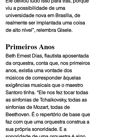
Ele deixou tudo isso para trás, porque 
viu a possibilidade de uma 
universidade nova em Brasília, de 
realmente ser implantada uma coisa 
de alto nível”, relembra Gisele.
Primeiros Anos
Beth Ernest Dias, flautista aposentada 
da orquestra, conta que, nos primeiros 
anos, existia uma vontade dos 
músicos de corresponder àquelas 
exigências musicais que o maestro 
Santoro tinha. “Ele nos fez tocar todas 
as sinfonias de Tchaikovsky, todas as 
sinfonias de Mozart, todas de 
Beethoven. É o repertório de base que 
faz com que uma orquestra construa a 
sua própria sonoridade. E a 
sonoridade de uma orquestra é algo 