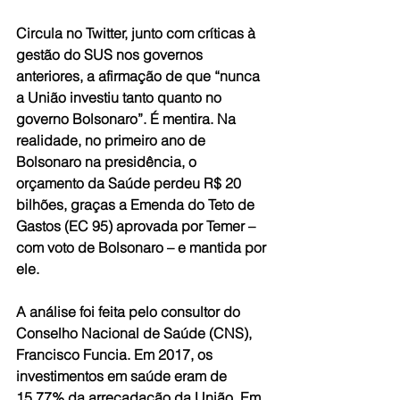
Circula no Twitter, junto com críticas à 
gestão do SUS nos governos 
anteriores, a afirmação de que “nunca 
a União investiu tanto quanto no 
governo Bolsonaro”. É mentira. Na 
realidade, no primeiro ano de 
Bolsonaro na presidência, o 
orçamento da Saúde perdeu R$ 20 
bilhões, graças a Emenda do Teto de 
Gastos (EC 95) aprovada por Temer – 
com voto de Bolsonaro – e mantida por 
ele.
A análise foi feita pelo consultor do 
Conselho Nacional de Saúde (CNS), 
Francisco Funcia. Em 2017, os 
investimentos em saúde eram de 
15,77% da arrecadação da União. Em 