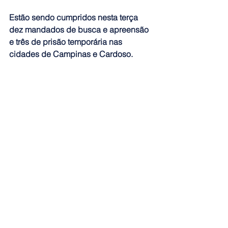
Estão sendo cumpridos nesta terça 
dez mandados de busca e apreensão 
e três de prisão temporária nas 
cidades de Campinas e Cardoso.
Fonte: Agência Brasil
Ver tudo
Posts recentes