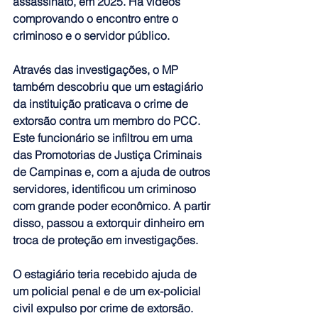
assassinato, em 2025. Há vídeos 
comprovando o encontro entre o 
criminoso e o servidor público.
Através das investigações, o MP 
também descobriu que um estagiário 
da instituição praticava o crime de 
extorsão contra um membro do PCC
. 
Este funcionário se infiltrou em uma 
das Promotorias de Justiça Criminais 
de Campinas e, com a ajuda de outros 
servidores, identificou um criminoso 
com grande poder econômico. A partir 
disso, passou a extorquir dinheiro em 
troca de proteção em investigações.
O estagiário teria recebido ajuda de 
um policial penal e de um ex-policial 
civil expulso por crime de extorsão.