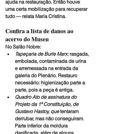
ajuda na restauração. Então houve 
uma certa mobilização para recuperar 
tudo — relata Maria Cristina.
Confira a lista de danos ao 
acervo do Museu
No Salão Nobre:
Tapeçaria de Burle Marx:
 rasgada, 
embolada, contaminada de urina 
e arremessada na entrada da 
galeria do Plenário. Restauro 
necessário
:
 higienização parte a 
parte, pois a peça é antiga.
Quadro Ato de assinatura do 
Projeto da 1ª Constituição, de 
Gustavo Hastoy, que 
tentaram 
derrubar, mas não conseguiram. 
Parte inferior da moldura 
danificada, além de alguns 