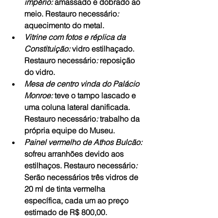
império: 
amassado e dobrado ao 
meio. Restauro necessário
:
aquecimento do metal.
Vitrine com fotos e réplica da 
Constituição:
 vidro estilhaçado. 
Restauro necessário
:
 reposição 
do vidro.
Mesa de centro vinda do Palácio 
Monroe: 
teve o tampo lascado e 
uma coluna lateral danificada. 
Restauro necessário
:
 trabalho da 
própria equipe do Museu.
Painel vermelho de Athos Bulcão:
sofreu arranhões devido aos 
estilhaços. Restauro necessário
:
Serão necessários três vidros de 
20 ml de tinta vermelha 
específica, cada um ao preço 
estimado de R$ 800,00.