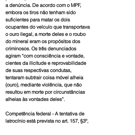
a denúncia. De acordo com o MPF, 
embora os tiros não tenham sido 
suficientes para matar os dois 
ocupantes do veículo que transportava 
o ouro ilegal, a morte deles e o roubo 
do mineral eram os propósitos dos 
criminosos. Os três denunciados 
agiram “com consciência e vontade, 
cientes da ilicitude e reprovabilidade 
de suas respectivas condutas, 
tentaram subtrair coisa móvel alheia 
(ouro), mediante violência, que não 
resultou em morte por circunstâncias 
alheias às vontades deles”.
Competência federal -
 A tentativa de 
latrocínio está prevista no art. 157, §3º, 
II, combinado com o art. 14, II, ambos 