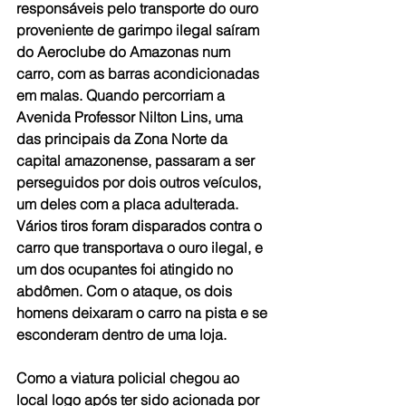
responsáveis pelo transporte do ouro 
proveniente de garimpo ilegal saíram 
do Aeroclube do Amazonas num 
carro, com as barras acondicionadas 
em malas. Quando percorriam a 
Avenida Professor Nilton Lins, uma 
das principais da Zona Norte da 
capital amazonense, passaram a ser 
perseguidos por dois outros veículos, 
um deles com a placa adulterada. 
Vários tiros foram disparados contra o 
carro que transportava o ouro ilegal, e 
um dos ocupantes foi atingido no 
abdômen. Com o ataque, os dois 
homens deixaram o carro na pista e se 
esconderam dentro de uma loja.
Como a viatura policial chegou ao 
local logo após ter sido acionada por 