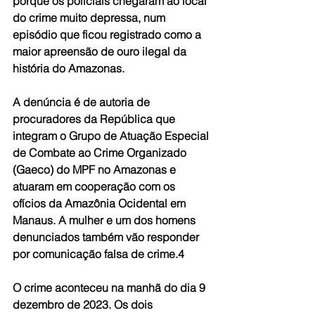
porque os policiais chegaram ao local 
do crime muito depressa, num 
episódio que ficou registrado como a 
maior apreensão de ouro ilegal da 
história do Amazonas.
A denúncia é de autoria de 
procuradores da República que 
integram o Grupo de Atuação Especial 
de Combate ao Crime Organizado 
(Gaeco) do MPF no Amazonas e 
atuaram em cooperação com os 
ofícios da Amazônia Ocidental em 
Manaus. A mulher e um dos homens 
denunciados também vão responder 
por comunicação falsa de crime.4
O crime aconteceu na manhã do dia 9 
dezembro de 2023. Os dois 