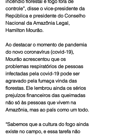
incêndio florestal é fogo fora de 
controle”, disse o vice-presidente da 
República e presidente do Conselho 
Nacional da Amazônia Legal, 
Hamilton Mourão.
Ao destacar o momento de pandemia 
do novo coronavírus (covid-19), 
Mourão acrescentou que os 
problemas respiratórios de pessoas 
infectadas pela covid-19 pode ser 
agravado pela fumaça vinda das 
florestas. Ele lembrou ainda os sérios 
prejuízos financeiros das queimadas 
não só às pessoas que vivem na 
Amazônia, mas ao país como um todo.
“Sabemos que a cultura do fogo ainda 
existe no campo, e essa tarefa não 