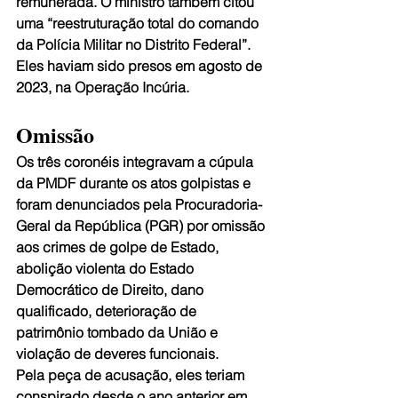
remunerada. O ministro também citou 
uma “reestruturação total do comando 
da Polícia Militar no Distrito Federal”. 
Eles haviam sido presos em agosto de 
2023, na Operação Incúria.
Omissão
Os três coronéis integravam a cúpula 
da PMDF durante os atos golpistas e 
foram denunciados pela Procuradoria-
Geral da República (PGR) por omissão 
aos crimes de golpe de Estado, 
abolição violenta do Estado 
Democrático de Direito, dano 
qualificado, deterioração de 
patrimônio tombado da União e 
violação de deveres funcionais. 
Pela peça de acusação, eles teriam 
conspirado desde o ano anterior em 