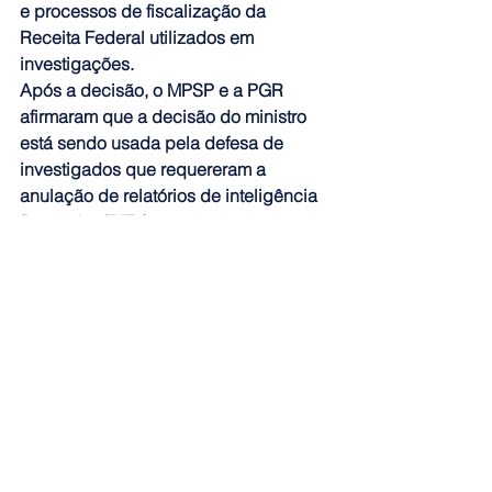
e processos de fiscalização da 
Receita Federal utilizados em 
investigações.
Após a decisão, o MPSP e a PGR 
afirmaram que a decisão do ministro 
está sendo usada pela defesa de 
investigados que requereram a 
anulação de relatórios de inteligência 
financeira (RIFs). 
Fonte: Agência Brasil
Ver tudo
Posts recentes