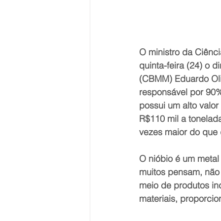
O ministro da Ciênc
quinta-feira (24) o 
(CBMM) Eduardo Oliv
responsável por 90%
possui um alto valo
R$110 mil a tonelad
vezes maior do que d
O nióbio é um metal
muitos pensam, não 
meio de produtos ind
materiais, proporci