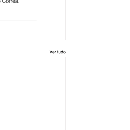
e Corrêa.
Ver tudo