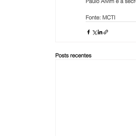
Paulo Alvim e a secr
Fonte: MCTI
Posts recentes