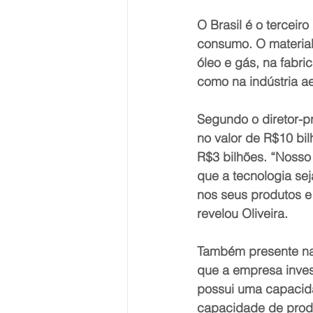
O Brasil é o terceir
consumo. O material 
óleo e gás, na fabri
como na indústria a
Segundo o diretor-p
no valor de R$10 bi
R$3 bilhões. “Noss
que a tecnologia se
nos seus produtos e
revelou Oliveira.
Também presente na 
que a empresa inve
possui uma capacid
capacidade de produ