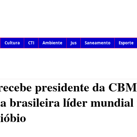
Cultura
CTI
Ambiente
Jus
Saneamento
Esporte
 recebe presidente da CB
 brasileira líder mundial
nióbio