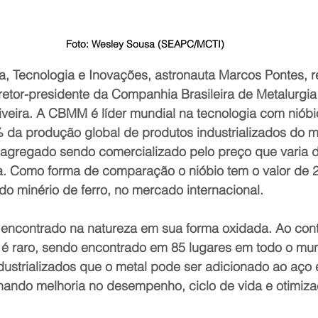
Foto: Wesley Sousa (SEAPC/MCTI)
ia, Tecnologia e Inovações, astronauta Marcos Pontes, 
diretor-presidente da Companhia Brasileira de Metalurgi
eira. A CBMM é líder mundial na tecnologia com nióbi
 da produção global de produtos industrializados do m
r agregado sendo comercializado pelo preço que varia d
a. Como forma de comparação o nióbio tem o valor de 
o minério de ferro, no mercado internacional.
 encontrado na natureza em sua forma oxidada. Ao cont
é raro, sendo encontrado em 85 lugares em todo o mun
ustrializados que o metal pode ser adicionado ao aço e
onando melhoria no desempenho, ciclo de vida e otimiza