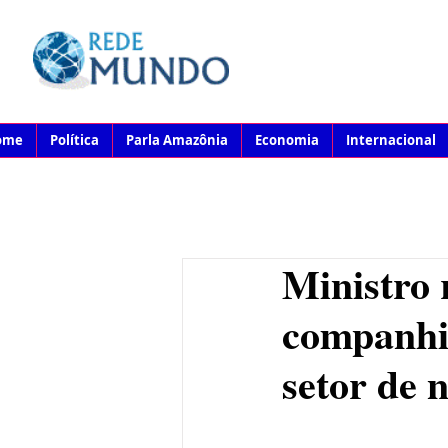
ome
Política
Parla Amazônia
Economia
Internacional
Ministro
companhia
setor de 