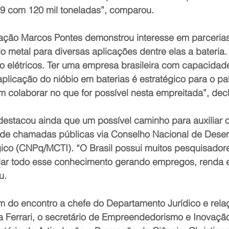
9 com 120 mil toneladas”, comparou.
tação Marcos Pontes demonstrou interesse em parceria
 metal para diversas aplicações dentre elas a bateria. 
ão elétricos. Ter uma empresa brasileira com capacidad
plicação do nióbio em baterias é estratégico para o pa
em colaborar no que for possível nesta empreitada”, dec
destacou ainda que um possível caminho para auxiliar o
o de chamadas públicas via Conselho Nacional de Dese
gico (CNPq/MCTI). “O Brasil possui muitos pesquisadore
r todo esse conhecimento gerando empregos, renda e 
u.
 do encontro a chefe do Departamento Jurídico e rela
ta Ferrari, o secretário de Empreendedorismo e Inovaçã