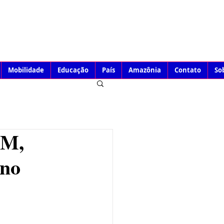
Mobilidade
Educação
País
Amazônia
Contato
So
MM,
 no