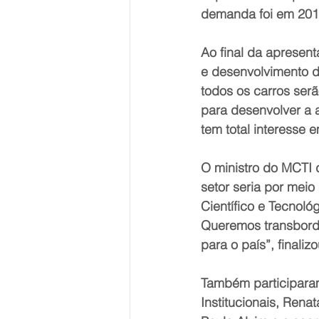
demanda foi em 201
Ao final da apresen
e desenvolvimento do
todos os carros ser
para desenvolver a a
tem total interesse 
O ministro do MCTI 
setor seria por mei
Científico e Tecnoló
Queremos transborda
para o país”, finalizo
Também participaram
Institucionais, Rena