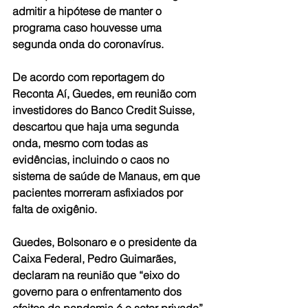
admitir a hipótese de manter o 
programa caso houvesse uma 
segunda onda do coronavírus.
De acordo com reportagem do 
Reconta Aí, Guedes, em reunião com 
investidores do Banco Credit Suisse, 
descartou que haja uma segunda 
onda, mesmo com todas as 
evidências, incluindo o caos no 
sistema de saúde de Manaus, em que 
pacientes morreram asfixiados por 
falta de oxigênio.
Guedes, Bolsonaro e o presidente da 
Caixa Federal, Pedro Guimarães, 
declaram na reunião que “eixo do 
governo para o enfrentamento dos 
efeitos da pandemia é o setor privado”.