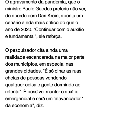
O agravamento da pandemia, que o 
ministro Paulo Guedes preferiu não ver, 
de acordo com Dari Krein, aponta um 
cenário ainda mais crítico do que o 
ano de 2020. “Continuar com o auxílio 
é fundamental”, ele reforça.
O pesquisador cita ainda uma 
realidade escancarada na maior parte 
dos municípios, em especial nas 
grandes cidades. “É só olhar as ruas 
cheias de pessoas vendendo 
qualquer coisa e gente dormindo ao 
relento”. É possível manter o auxílio 
emergencial e será um ‘alavancador ‘ 
da economia”, diz.
Dari também critica a política de ajuste 
fiscal adotada pelo governo – de 