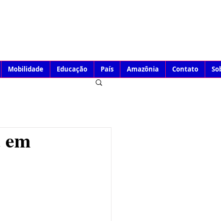
Mobilidade
Educação
País
Amazônia
Contato
So
a em