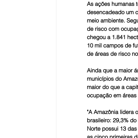
As ações humanas t
desencadeado um ce
meio ambiente. Seg
de risco com ocupa
chegou a 1.841 hect
10 mil campos de fu
de áreas de risco no
Ainda que a maior á
municípios do Amaz
maior do que a capi
ocupação em áreas 
"A Amazônia lidera o
brasileiro: 29,3% d
Norte possui 13 das
as cinco primeiras d