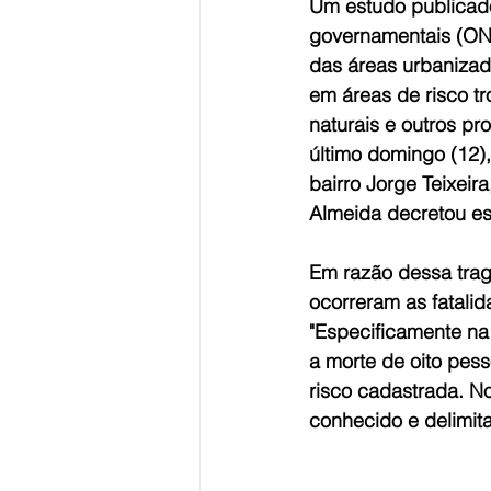
Um estudo publicado
governamentais (ON
das áreas urbaniza
em áreas de risco t
naturais e outros 
último domingo (12)
bairro Jorge Teixeir
Almeida decretou es
Em razão dessa trag
ocorreram as fatali
"Especificamente na
a morte de oito pess
risco cadastrada. N
conhecido e delimit