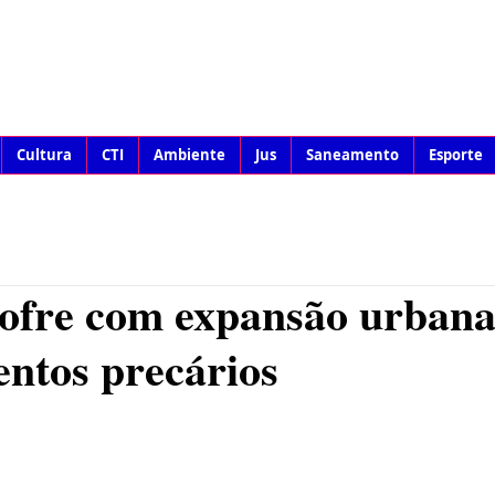
Cultura
CTI
Ambiente
Jus
Saneamento
Esporte
ofre com expansão urban
ntos precários