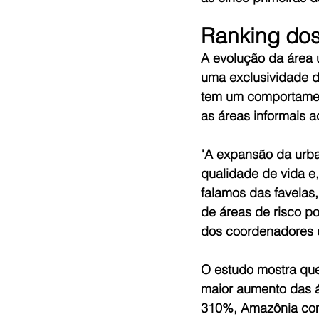
Ranking do
A evolução da área 
uma exclusividade d
tem um comportamen
as áreas informais 
"A expansão da urba
qualidade de vida e
falamos das favelas
de áreas de risco po
dos coordenadores
O estudo mostra que
maior aumento das 
310%, Amazônia com