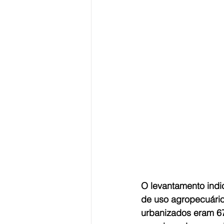
O levantamento indi
de uso agropecuário
urbanizados eram 6