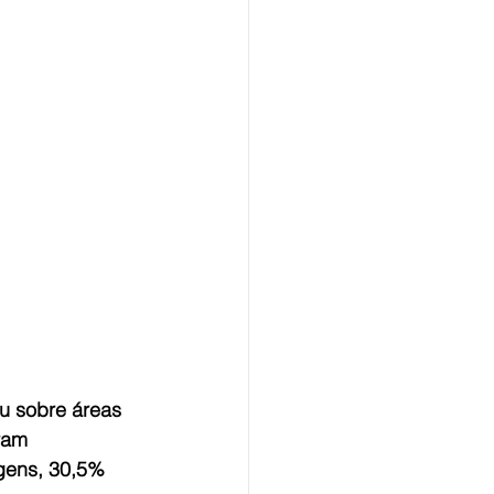
u sobre áreas 
ram 
gens, 30,5% 