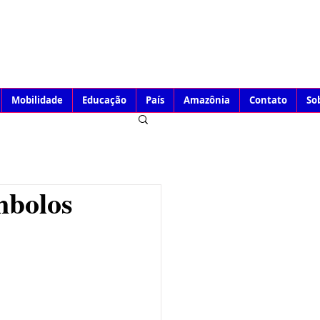
Mobilidade
Educação
País
Amazônia
Contato
So
mbolos