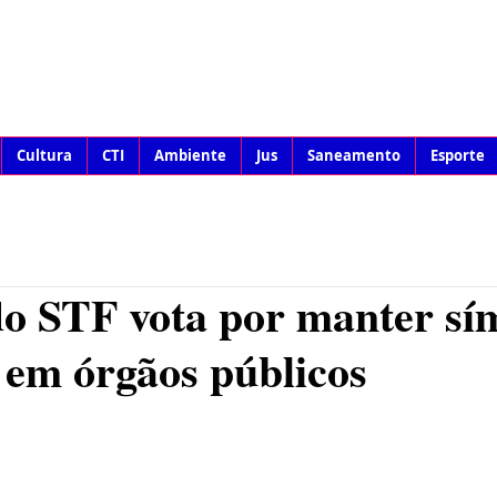
Cultura
CTI
Ambiente
Jus
Saneamento
Esporte
o STF vota por manter sí
s em órgãos públicos