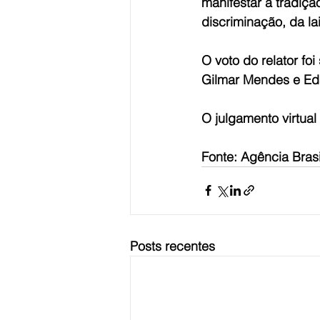
manifestar a tradição
discriminação, da la
O voto do relator fo
Gilmar Mendes e Ed
O julgamento virtual 
Fonte: Agência Brasi
Posts recentes