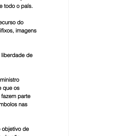
e todo o país.
recurso do 
ifixos, imagens 
 liberdade de 
ministro 
e que os 
 fazem parte 
ímbolos nas 
 objetivo de 