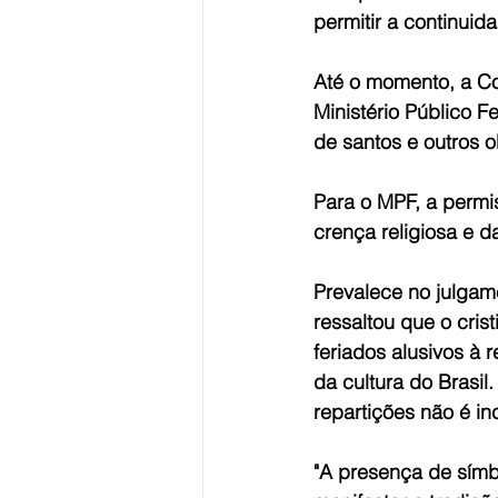
permitir a continuid
Até o momento, a Cor
Ministério Público F
de santos e outros o
Para o MPF, a permis
crença religiosa e d
Prevalece no julgamen
ressaltou que o cris
feriados alusivos à 
da cultura do Brasi
repartições não é inc
"A presença de símb