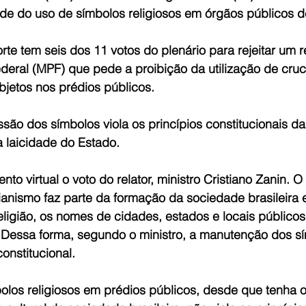
ade do uso de símbolos religiosos em órgãos públicos d
te tem seis dos 11 votos do plenário para rejeitar um 
ederal (MPF) que pede a proibição da utilização de cruc
bjetos nos prédios públicos. 
são dos símbolos viola os princípios constitucionais da
a laicidade do Estado.
to virtual o voto do relator, ministro Cristiano Zanin. O 
tianismo faz parte da formação da sociedade brasileira 
religião, os nomes de cidades, estados e locais públicos
l. Dessa forma, segundo o ministro, a manutenção dos s
onstitucional.
olos religiosos em prédios públicos, desde que tenha o