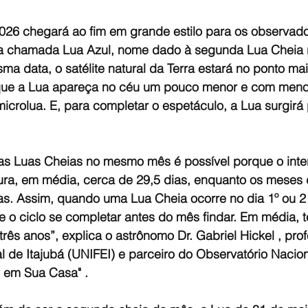
26 chegará ao fim em grande estilo para os observado
 a chamada Lua Azul, nome dado à segunda Lua Cheia r
 data, o satélite natural da Terra estará no ponto mai
 que a Lua apareça no céu um pouco menor e com menos
crolua. E, para completar o espetáculo, a Lua surgirá
as Luas Cheias no mesmo mês é possível porque o inter
ra, em média, cerca de 29,5 dias, enquanto os meses 
ias. Assim, quando uma Lua Cheia ocorre no dia 1º ou 2
e o ciclo se completar antes do mês findar. Em média,
três anos”, explica o astrônomo Dr. Gabriel Hickel , pro
l de Itajubá (UNIFEI) e parceiro do Observatório Nacio
 em Sua Casa" .