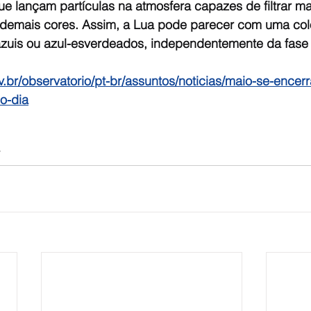
e lançam partículas na atmosfera capazes de filtrar mai
 demais cores. Assim, a Lua pode parecer com uma col
zuis ou azul-esverdeados, independentemente da fase 
.br/observatorio/pt-br/assuntos/noticias/maio-se-encer
o-dia