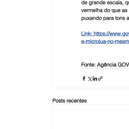
de grande escala, qu
vermelha do que as
puxando para tons a
Link: 
https://www.gov
e-microlua-no-mesm
Fonte: Agência GOV
Posts recentes