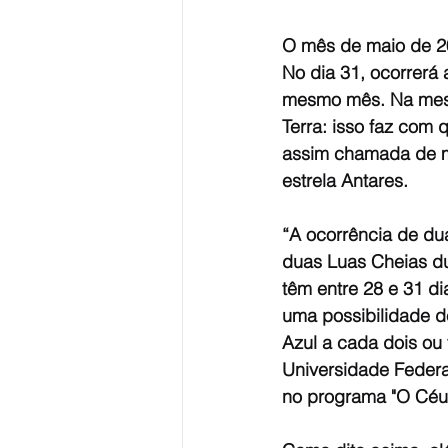
Divulgação
O mês de maio de 20
No dia 31, ocorrerá
mesmo mês. Na mesma
Terra: isso faz com
assim chamada de mi
estrela Antares.
“A ocorrência de du
duas Luas Cheias du
têm entre 28 e 31 d
uma possibilidade d
Azul a cada dois ou 
Universidade Federa
no programa "O Céu