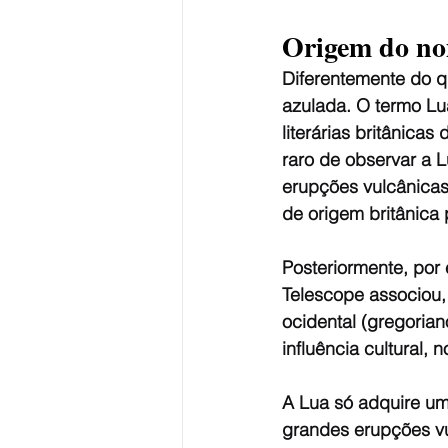
Origem do no
Diferentemente do q
azulada. O termo Lu
literárias britânica
raro de observar a 
erupções vulcânicas 
de origem britânica
Posteriormente, por 
Telescope associou,
ocidental (gregorian
influência cultural, 
A Lua só adquire um
grandes erupções vu