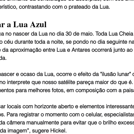
rístico, contrastando com o prateado da Lua.
r a Lua Azul
ça no nascer da Lua no dia 30 de maio. Toda Lua Chei
no céu durante toda a noite, se pondo no dia seguinte n
 da aproximação entre Lua e Antares ocorrerá junto ao 
da.
cer e ocaso da Lua, ocorre o efeito da "ilusão lunar" 
o interprete que nosso satélite pareça maior do que é.
ntos para melhores fotos, em composição com a pais
 locais com horizonte aberto e elementos interessante
. Para registrar o momento com o celular, especialista
 da câmera manualmente para evitar que o brilho excess
da imagem”, sugere Hickel.