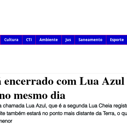
Cultura
CTI
Ambiente
Jus
Saneamento
Esporte
á encerrado com Lua Azul
 no mesmo dia
 a chamada Lua Azul, que é a segunda Lua Cheia regist
te também estará no ponto mais distante da Terra, o qu
menor