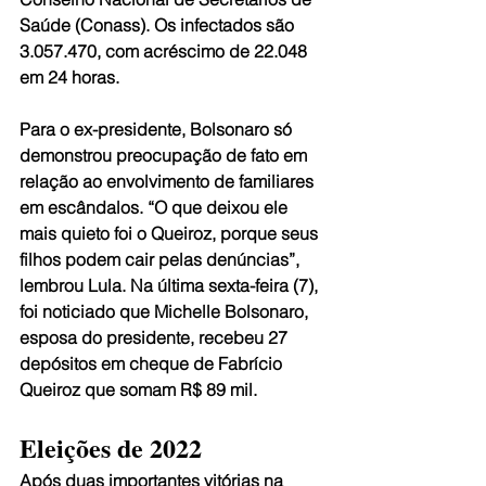
Saúde (Conass). Os infectados são 
3.057.470, com acréscimo de 22.048 
em 24 horas.
Para o ex-presidente, Bolsonaro só 
demonstrou preocupação de fato em 
relação ao envolvimento de familiares 
em escândalos. “O que deixou ele 
mais quieto foi o Queiroz, porque seus 
filhos podem cair pelas denúncias”, 
lembrou Lula. Na última sexta-feira (7), 
foi noticiado que Michelle Bolsonaro, 
esposa do presidente, recebeu 27 
depósitos em cheque de Fabrício 
Queiroz que somam R$ 89 mil.
Eleições de 2022
Após duas importantes vitórias na 