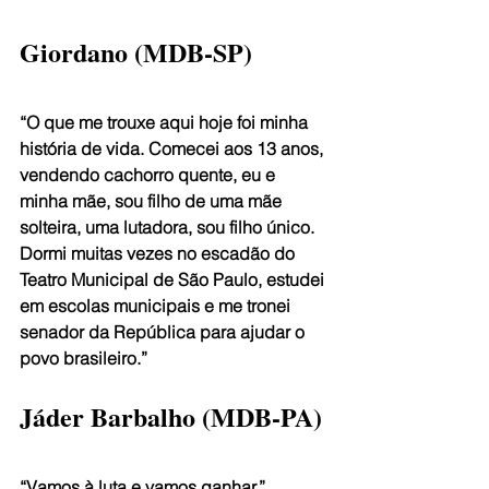
Giordano (MDB-SP)
“O que me trouxe aqui hoje foi minha 
história de vida. Comecei aos 13 anos, 
vendendo cachorro quente, eu e 
minha mãe, sou filho de uma mãe 
solteira, uma lutadora, sou filho único. 
Dormi muitas vezes no escadão do 
Teatro Municipal de São Paulo, estudei 
em escolas municipais e me tronei 
senador da República para ajudar o 
povo brasileiro.”
Jáder Barbalho (MDB-PA)
“Vamos à luta e vamos ganhar.”