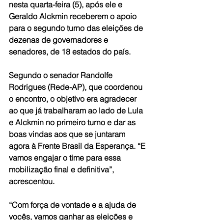
nesta quarta-feira (5), após ele e 
Geraldo Alckmin receberem o apoio 
para o segundo turno das eleições de 
dezenas de governadores e 
senadores, de 18 estados do país.
Segundo o senador Randolfe 
Rodrigues (Rede-AP), que coordenou 
o encontro, o objetivo era agradecer 
ao que já trabalharam ao lado de Lula 
e Alckmin no primeiro turno e dar as 
boas vindas aos que se juntaram 
agora à Frente Brasil da Esperança. “E 
vamos engajar o time para essa 
mobilização final e definitiva”, 
acrescentou.
“Com força de vontade e a ajuda de 
vocês, vamos ganhar as eleições e 