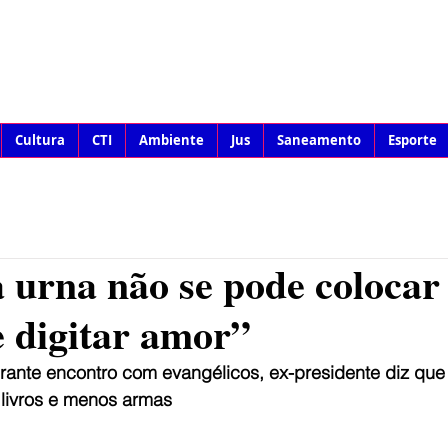
Cultura
CTI
Ambiente
Jus
Saneamento
Esporte
 urna não se pode colocar 
 digitar amor”
ante encontro com evangélicos, ex-presidente diz que o
 livros e menos armas