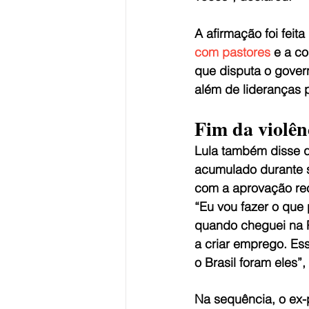
A afirmação foi feit
com pastores
 e a c
que disputa o gover
além de lideranças p
Fim da violên
Lula também disse qu
acumulado durante s
com a aprovação re
“Eu vou fazer o que
quando cheguei na P
a criar emprego. Ess
o Brasil foram eles”,
Na sequência, o ex-