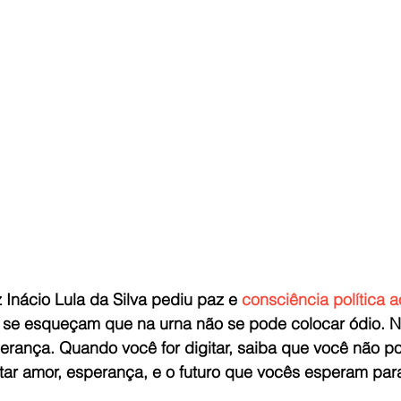
 Inácio Lula da Silva pediu paz e 
consciência política a
o se esqueçam que na urna não se pode colocar ódio. N
erança. Quando você for digitar, saiba que você não po
tar amor, esperança, e o futuro que vocês esperam para