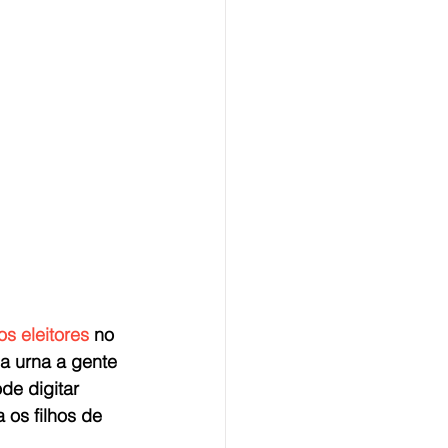
os eleitores
 no 
a urna a gente 
de digitar 
 os filhos de 