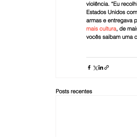
violência. “Eu recol
Estados Unidos como
armas e entregava po
mais cultura
, de mai
vocês saibam uma coi
Posts recentes