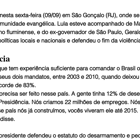
a nesta sexta-feira (09/09) em São Gonçalo (RJ), onde se
omunidade evangélica. Lula esteve acompanhado de Mar
no fluminense, e do ex-governador de São Paulo, Geral
olíticas locais e nacionais e defendeu o fim da violênci
cia
e tem experiência suficiente para comandar o Brasil ou
eus dois mandatos, entre 2003 e 2010, quando deixou 
corde de 83%.
 precisa ser feito nesse país. A gente tinha 12% de de
residência. Nós criamos 22 milhões de empregos. Nós
e país nós já construímos, vocês viveram ele até 2015.
 disse.
presidente defendeu o estatuto do desarmamento e pedi