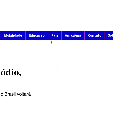
Mobilidade
Educação
País
Amazônia
Contato
So
ódio,
 Brasil voltará 