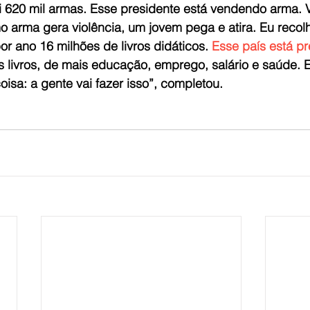
hi 620 mil armas. Esse presidente está vendendo arma. 
 arma gera violência, um jovem pega e atira. Eu recolh
r ano 16 milhões de livros didáticos. 
Esse país está p
s livros, de mais educação, emprego, salário e saúde. 
sa: a gente vai fazer isso”, completou.