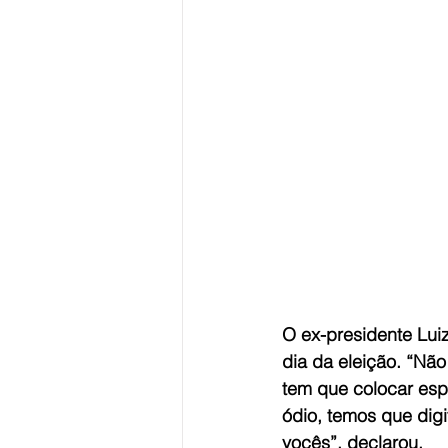
O ex-presidente Luiz
dia da eleição. “Nã
tem que colocar esp
ódio, temos que digi
vocês”, declarou.