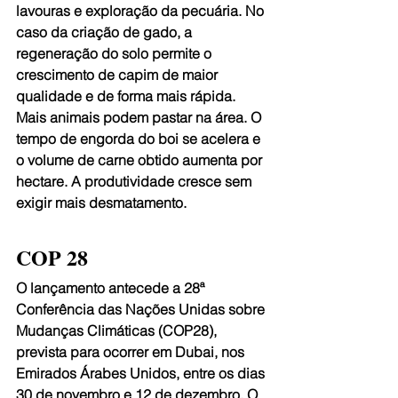
lavouras e exploração da pecuária. No 
caso da criação de gado, a 
regeneração do solo permite o 
crescimento de capim de maior 
qualidade e de forma mais rápida. 
Mais animais podem pastar na área. O 
tempo de engorda do boi se acelera e 
o volume de carne obtido aumenta por 
hectare. A produtividade cresce sem 
exigir mais desmatamento. 
COP 28
O lançamento antecede a 28ª 
Conferência das Nações Unidas sobre 
Mudanças Climáticas (COP28), 
prevista para ocorrer em Dubai, nos 
Emirados Árabes Unidos, entre os dias 
30 de novembro e 12 de dezembro. O 