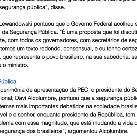
segurança pública”, disse.
wandowski pontuou que o Governo Federal acolheu s
da Segurança Pública. “É uma proposta que foi discuti
te, com todos os governadores, com secretários de seg
 temos um texto redondo, consensual, e eu tenho certez
 que representa o povo brasileiro, na sua sabedoria, s
 o ministro.
ública
erimônia de apresentação da PEC, o presidente do Se
onal, Davi Alcolumbre, pontuou que a segurança públic
temas mais importantes debatidos na sociedade brasilei
vel e o senhor, enquanto presidente da República, tem
oblema com essa magnitude, que está mudando a vida 
nsegurança dos brasileiros”, argumentou Alcolumbre.