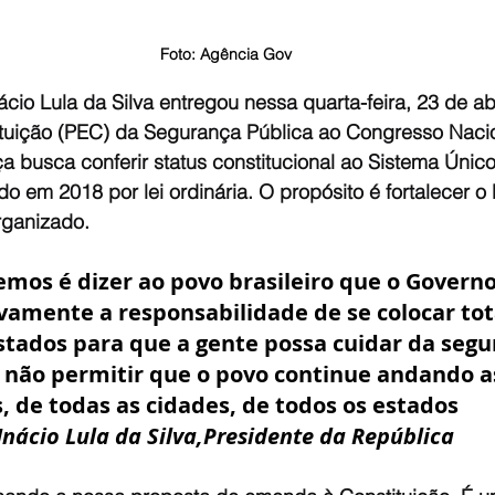
Foto: Agência Gov
ácio Lula da Silva entregou nessa quarta-feira, 23 de abr
uição (PEC) da Segurança Pública ao Congresso Nacio
 busca conferir status constitucional ao Sistema Únic
do em 2018 por lei ordinária. O propósito é fortalecer o
rganizado.
mos é dizer ao povo brasileiro que o Governo
vamente a responsabilidade de se colocar to
stados para que a gente possa cuidar da segu
e não permitir que o povo continue andando a
, de todas as cidades, de todos os estados 
 Inácio Lula da Silva,Presidente da República