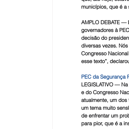
municípios, que é a 
AMPLO DEBATE — Le
governadores à PEC 
decisão do presiden
diversas vezes. Nós
Congresso Nacional,
esse texto”, declarou
PEC da Segurança P
LEGISLATIVO — Na c
e do Congresso Naci
atualmente, um dos 
um tema muito sensí
de enfrentar um pr
para pior, que é a i