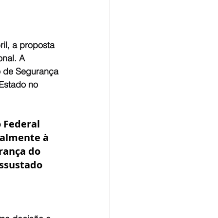
il, a proposta 
nal. A 
o de Segurança 
 Estado no 
 Federal 
talmente à 
rança do 
ssustado 