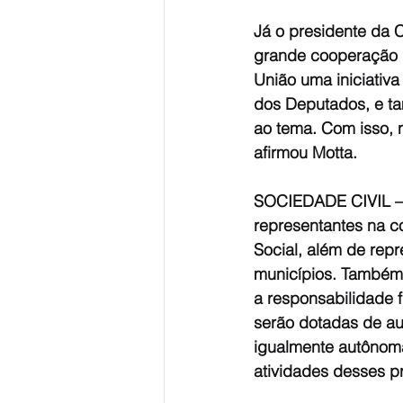
Já o presidente da
grande cooperação n
União uma iniciativ
dos Deputados, e ta
ao tema. Com isso, 
afirmou Motta.
SOCIEDADE CIVIL — P
representantes na 
Social, além de repr
municípios. Também 
a responsabilidade f
serão dotadas de aut
igualmente autônoma
atividades desses pr