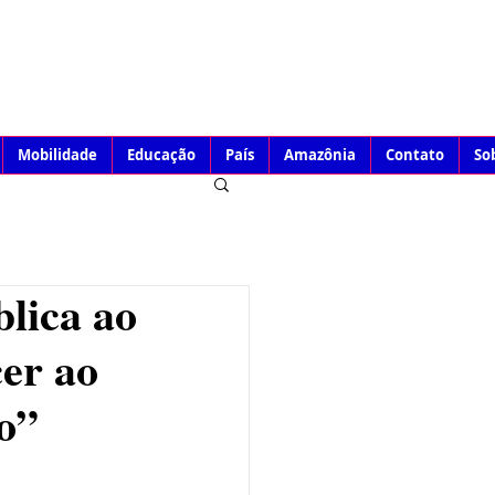
Mobilidade
Educação
País
Amazônia
Contato
So
lica ao
er ao
o”