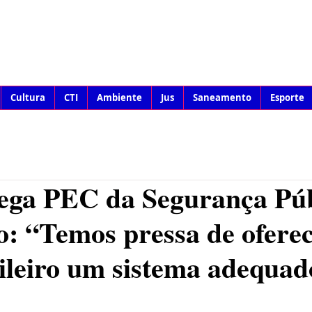
Cultura
CTI
Ambiente
Jus
Saneamento
Esporte
rega PEC da Segurança Púb
: “Temos pressa de oferec
ileiro um sistema adequad