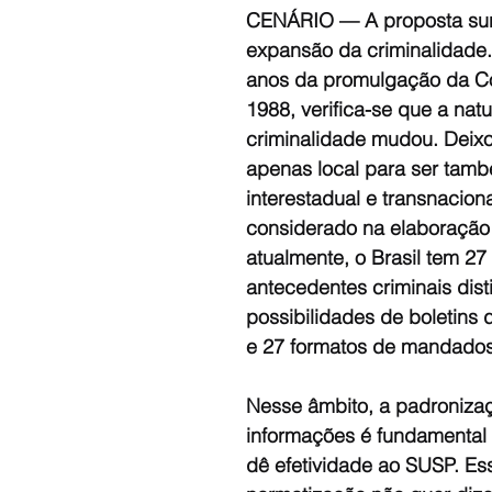
CENÁRIO — A proposta sur
expansão da criminalidade
anos da promulgação da Co
1988, verifica-se que a nat
criminalidade mudou. Deixo
apenas local para ser tam
interestadual e transnaciona
considerado na elaboração
atualmente, o Brasil tem 27
antecedentes criminais disti
possibilidades de boletins 
e 27 formatos de mandados
Nesse âmbito, a padroniza
informações é fundamental 
dê efetividade ao SUSP. Es