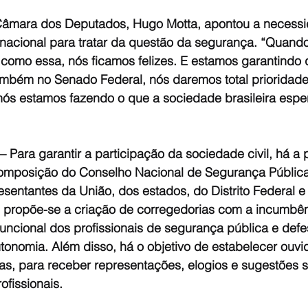
 Câmara dos Deputados, Hugo Motta, apontou a necess
acional para tratar da questão da segurança. “Quando
a como essa, nós ficamos felizes. E estamos garantindo
mbém no Senado Federal, nós daremos total prioridade
nós estamos fazendo o que a sociedade brasileira esper
ara garantir a participação da sociedade civil, há a 
composição do Conselho Nacional de Segurança Pública
esentantes da União, dos estados, do Distrito Federal e
propõe-se a criação de corregedorias com a incumbên
uncional dos profissionais de segurança pública e defe
onomia. Além disso, há o objetivo de estabelecer ouvid
s, para receber representações, elogios e sugestões s
ofissionais.