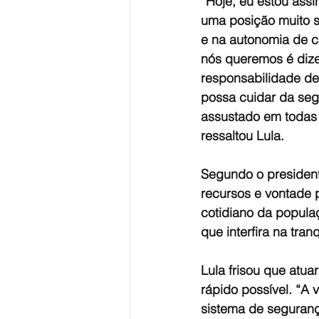
“Hoje, eu estou ass
uma posição muito s
e na autonomia de c
nós queremos é dize
responsabilidade de
possa cuidar da seg
assustado em todas a
ressaltou Lula.
Segundo o presidente
recursos e vontade 
cotidiano da popula
que interfira na tran
Lula frisou que atu
rápido possível. “A 
sistema de seguranç