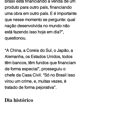
Brasil está financiando a venda de um 
produto para outro país, financiando 
uma obra em outro país. E é importante 
que nesse momento se pergunte: qual 
nação desenvolvida no mundo não 
está fazendo isso hoje em dia?”, 
questionou.
“A China, a Coreia do Sul, o Japão, a 
Alemanha, os Estados Unidos, todos 
têm bancos, têm fundos que financiam 
de forma especial”, prosseguiu o 
chefe da Casa Civil. “Só no Brasil isso 
virou um crime, e, muitas vezes, é 
tratado de forma pejorativa”.
Dia histórico
O presidente do Conselho de Política 
Industrial da Confederação Nacional 