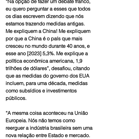
“Na opção de fazer um debate franco, 
eu quero perguntar a esses que todos 
os dias escrevem dizendo que nós 
estamos trazendo medidas antigas. 
Me expliquem a China! Me expliquem 
por que a China é o país que mais 
cresceu no mundo durante 40 anos, e 
esse ano [2023] 5,3%. Me explique a 
política econômica americana, 1,9 
trilhões de dólares”, desafiou, citando 
que as medidas do governo dos EUA 
incluem, para uma década, medidas 
como subsídios e investimentos 
públicos.
“A mesma coisa aconteceu na União 
Europeia. Nós não temos como 
reerguer a indústria brasileira sem uma 
nova relação entre Estado e mercado. 