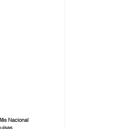
Mês Nacional 
uisas 