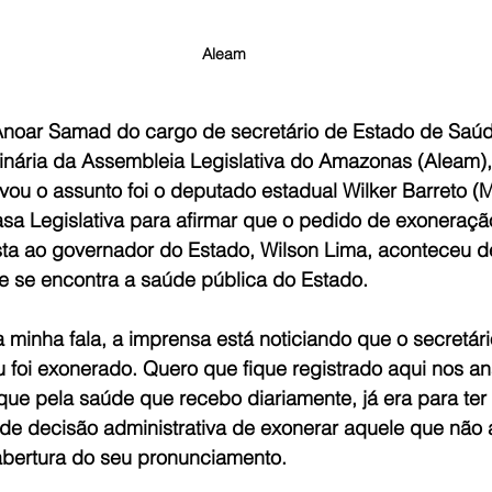
Aleam
noar Samad do cargo de secretário de Estado de Saúd
nária da Assembleia Legislativa do Amazonas (Aleam), 
evou o assunto foi o deputado estadual Wilker Barreto (M
sa Legislativa para afirmar que o pedido de exoneração,
asta ao governador do Estado, Wilson Lima, aconteceu de
 se encontra a saúde pública do Estado.
 minha fala, a imprensa está noticiando que o secretár
 foi exonerado. Quero que fique registrado aqui nos an
rque pela saúde que recebo diariamente, já era para ter
e decisão administrativa de exonerar aquele que não a
 abertura do seu pronunciamento.