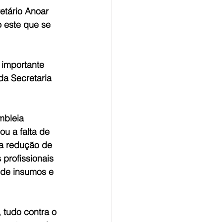
etário Anoar 
 este que se 
 importante 
da Secretaria 
mbleia 
u a falta de 
ma redução de 
profissionais 
 de insumos e 
 tudo contra o 