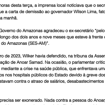
oras desta terça, a imprensa local noticiava que o secr
e a carta de demissão ao governador Wilson Lima, fato
 a manhã.
 Governo do Amazonas agradeceu o ex-secretário “pelo
 longo dos dois anos e nove meses que esteve à frente 
 do Amazonas (SES-AM)”.
o de 2023, Wilker havia defendido, na tribuna da Asse
ração de Anoar Samad. Na ocasião, o parlamentar critico
o mediante a crise na saúde pública, que enfrentava u
s nos hospitais públicos do Estado devido à greve dos 
stavam contra o atraso de salários, desabastecimentos
 precisa ser exonerado. Nada contra a pessoa do Anoar,