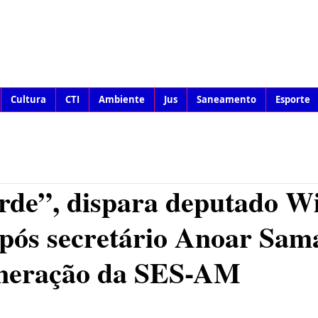
Cultura
CTI
Ambiente
Jus
Saneamento
Esporte
arde”, dispara deputado W
após secretário Anoar Sam
oneração da SES-AM