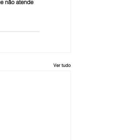
ue não atende 
Ver tudo