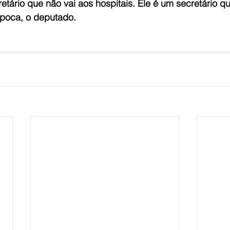
retário que não vai aos hospitais. Ele é um secretário q
época, o deputado.