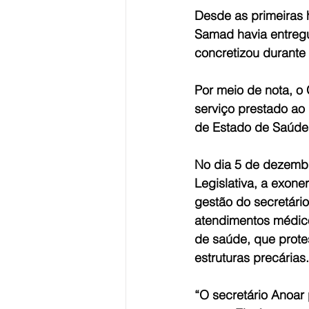
Desde as primeiras h
Samad havia entregu
concretizou durante
Por meio de nota, o
serviço prestado ao
de Estado de Saúde
No dia 5 de dezembr
Legislativa, a exone
gestão do secretári
atendimentos médico
de saúde, que prote
estruturas precárias.
“O secretário Anoar