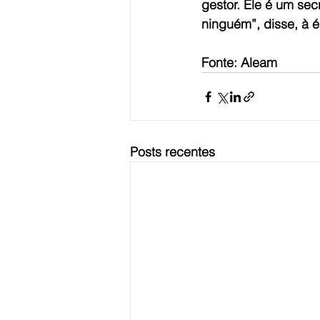
gestor. Ele é um sec
ninguém”, disse, à 
Fonte: Aleam
Posts recentes