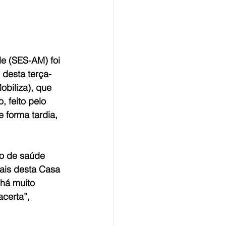
e (SES-AM) foi 
desta terça-
obiliza), que 
 feito pelo 
 forma tardia, 
io de saúde 
ais desta Casa 
 há muito 
certa”, 