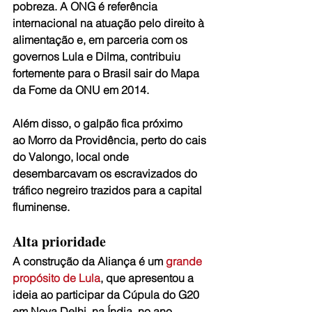
pobreza. A ONG é referência 
internacional na atuação pelo direito à 
alimentação e, em parceria com os 
governos Lula e Dilma, contribuiu 
fortemente para o Brasil sair do Mapa 
da Fome da ONU em 2014.
Além disso, o galpão fica próximo 
ao Morro da Providência, perto do cais 
do Valongo, local onde 
desembarcavam os escravizados do 
tráfico negreiro trazidos para a capital 
fluminense.
Alta prioridade
A construção da Aliança é um 
grande 
propósito de Lula
, que apresentou a 
ideia ao participar da Cúpula do G20 
em Nova Delhi, na Índia, no ano 