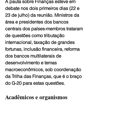
A pauta sobre Finanças esteve em 
debate nos dois primeiros dias (22 e 
23 de julho) da reunião. Ministros da 
área e presidentes dos bancos 
centrais dos países-membros trataram 
de questões como tributação 
internacional, taxação de grandes 
fortunas, inclusão financeira, reforma 
dos bancos multilaterais de 
desenvolvimento e temas 
macroeconômicos, sob coordenação 
da Trilha das Finanças, que é o braço 
do G-20 para estas questões.
Acadêmicos e organismos 
internacionais
Paralelamente às atividades no 
Galpão da Cidadania, o grupo de 
trabalho de Desenvolvimento está 