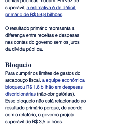
contas públicas mudam. Em vez de 
superávit, 
a estimativa é de déficit 
primário de R$ 59,8 bilhões
.
O resultado primário representa a 
diferença entre receitas e despesas 
nas contas do governo sem os juros 
da dívida pública.
Bloqueio
Para cumprir os limites de gastos do 
arcabouço fiscal, 
a equipe econômica 
bloqueou R$ 1,6 bilhão em despesas 
discricionárias
 (não-obrigatórias). 
Esse bloqueio não está relacionado ao 
resultado primário porque, de acordo 
com o relatório, o governo projeta 
superávit de R$ 3,5 bilhões.