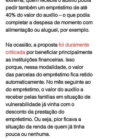
extrema, quem recebia o auxílio podia 
pedir também um empréstimo de até 
40% do valor do auxílio – o que podia 
completar a despesa de momento com 
alimentação ou aluguel, por exemplo.
Na ocasião, a proposta 
foi duramente 
criticada
 por beneficiar principalmente 
as instituições financeiras. Isso 
porque, nessa modalidade, o valor 
das parcelas do empréstimo fica retido 
automaticamente. No mês seguinte ao 
do empréstimo, o valor do auxílio a 
receber pelas famílias em situação de 
vulnerabilidade já vinha com o 
desconto da prestação do 
empréstimo. Ou seja, pior ficava a 
situação da renda de quem já tinha 
pouca ou nenhuma.