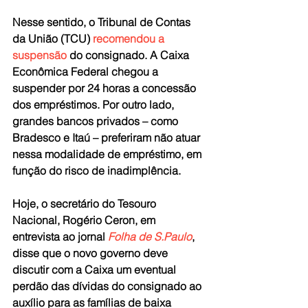
Nesse sentido, o Tribunal de Contas 
da União (TCU) 
recomendou a 
suspensão
 do consignado. A Caixa 
Econômica Federal chegou a 
suspender por 24 horas a concessão 
dos empréstimos. Por outro lado, 
grandes bancos privados – como 
Bradesco e Itaú – preferiram não atuar 
nessa modalidade de empréstimo, em 
função do risco de inadimplência.
Hoje, o secretário do Tesouro 
Nacional, Rogério Ceron, em 
entrevista ao jornal 
Folha de S.Paulo
, 
disse que o novo governo deve 
discutir com a Caixa um eventual 
perdão das dívidas do consignado ao 
auxílio para as famílias de baixa 