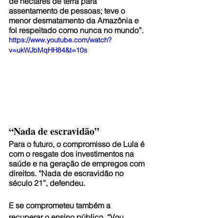
de hectares de terra para 
assentamento de pessoas; teve o 
menor desmatamento da Amazônia e 
foi respeitado como nunca no mundo”.
https://www.youtube.com/watch?
v=ukWJbMqHH84&t=10s
“Nada de escravidão”
Para o futuro, o compromisso de Lula é 
com o resgate dos investimentos na 
saúde e na geração de empregos com 
direitos. “Nada de escravidão no 
século 21”, defendeu.
E se comprometeu também a 
recuperar o ensino público. “Vou 