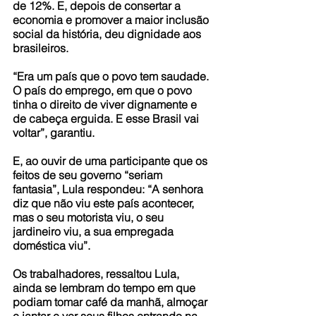
de 12%. E, depois de consertar a 
economia e promover a maior inclusão 
social da história, deu dignidade aos 
brasileiros.
“Era um país que o povo tem saudade. 
O país do emprego, em que o povo 
tinha o direito de viver dignamente e 
de cabeça erguida. E esse Brasil vai 
voltar”, garantiu.
E, ao ouvir de uma participante que os 
feitos de seu governo “seriam 
fantasia”, Lula respondeu: “A senhora 
diz que não viu este país acontecer, 
mas o seu motorista viu, o seu 
jardineiro viu, a sua empregada 
doméstica viu”.
Os trabalhadores, ressaltou Lula, 
ainda se lembram do tempo em que 
podiam tomar café da manhã, almoçar 