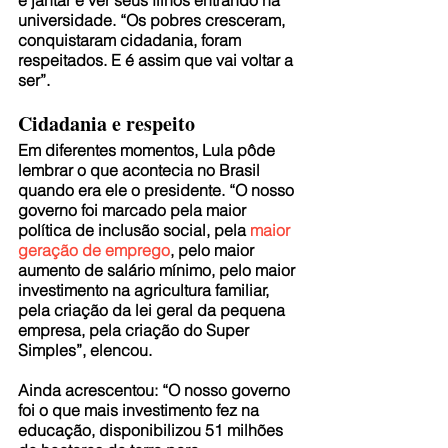
e jantar e ver seus filhos entrando na 
universidade. “Os pobres cresceram, 
conquistaram cidadania, foram 
respeitados. E é assim que vai voltar a 
ser”.
Cidadania e respeito
Em diferentes momentos, Lula pôde 
lembrar o que acontecia no Brasil 
quando era ele o presidente. “O nosso 
governo foi marcado pela maior 
política de inclusão social, pela 
maior 
geração de emprego
, pelo maior 
aumento de salário mínimo, pelo maior 
investimento na agricultura familiar, 
pela criação da lei geral da pequena 
empresa, pela criação do Super 
Simples”, elencou.
Ainda acrescentou: “O nosso governo 
foi o que mais investimento fez na 
educação, disponibilizou 51 milhões 