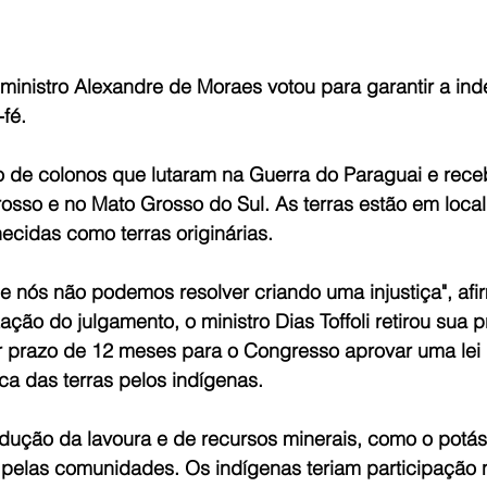
ministro Alexandre de Moraes votou para garantir a ind
fé.  
o de colonos que lutaram na Guerra do Paraguai e receb
rosso e no Mato Grosso do Sul. As terras estão em loca
cidas como terras originárias. 
e nós não podemos resolver criando uma injustiça", afi
lização do julgamento, o ministro Dias Toffoli retirou sua 
r prazo de 12 meses para o Congresso aprovar uma lei p
a das terras pelos indígenas. 
odução da lavoura e de recursos minerais, como o potás
 pelas comunidades. Os indígenas teriam participação n