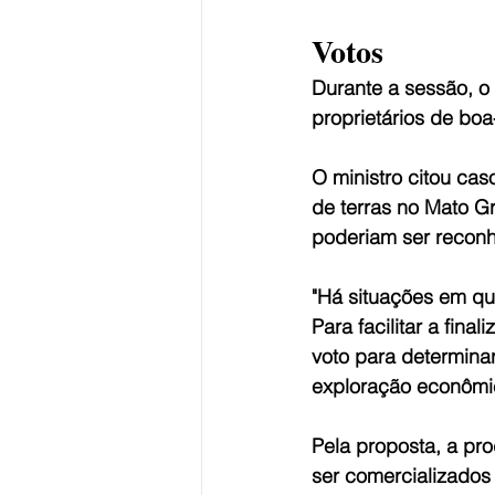
Votos
Durante a sessão, o 
proprietários de boa-
O ministro citou cas
de terras no Mato G
poderiam ser reconhe
"Há situações em qu
Para facilitar a fina
voto para determina
exploração econômic
Pela proposta, a pr
ser comercializados