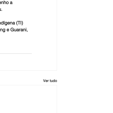
enho a 
. 
dígena (TI) 
ng e Guarani, 
Ver tudo