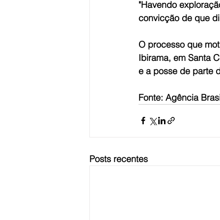
"Havendo exploração 
convicção de que dim
O processo que motiv
Ibirama, em Santa C
e a posse de parte d
Fonte: Agência Brasi
Posts recentes