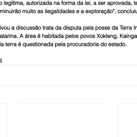
legítima, autorizada na forma da lei, a ser aprovada, t
inuirão muito as ilegalidades e a exploração", concluiu
ou a discussão trata da disputa pela posse da Terra In
atarina. A área é habitada pelos povos Xokleng, Kainga
a terra é questionada pela procuradoria do estado.
l