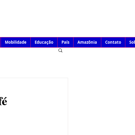
Mobilidade
Educação
País
Amazônia
Contato
So
fé