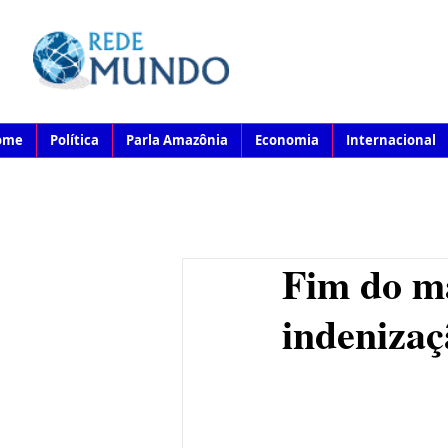
ome
Política
Parla Amazônia
Economia
Internacional
Fim do m
indenizaç