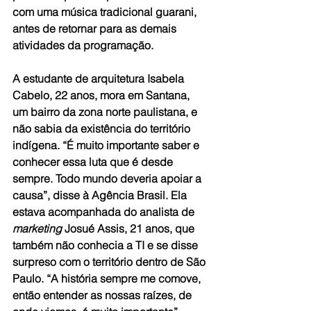
com uma música tradicional guarani, 
antes de retornar para as demais 
atividades da programação.
A estudante de arquitetura Isabela 
Cabelo, 22 anos, mora em Santana, 
um bairro da zona norte paulistana, e 
não sabia da existência do território 
indígena. “É muito importante saber e 
conhecer essa luta que é desde 
sempre. Todo mundo deveria apoiar a 
causa”, disse à 
Agência Brasil
. Ela 
estava acompanhada do analista de 
marketing
 Josué Assis, 21 anos, que 
também não conhecia a TI e se disse 
surpreso com o território dentro de São 
Paulo. “A história sempre me comove, 
então entender as nossas raízes, de 