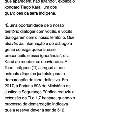
que aparecem, não lutando”, explica o 
xondaro Tiago Karai, um dos 
guardiões da terra indígena.
“É uma oportunidade de o nosso 
território dialogar com vocês, e vocês 
dialogarem com o nosso território. Que 
através da informação e do diálogo a 
gente consiga quebrar esse 
preconceito e essa ignorância”, diz 
Karai ao receber os convidados. A 
Terra Indígena (TI) Jaraguá ainda 
enfrenta disputas judiciais para a 
demarcação de terra definitiva. Em 
2017, a Portaria 693 do Ministério da 
Justiça e Segurança Pública reduziu a 
extensão da TI a 1,7 hectare, quando o 
processo de demarcação indicava 
que a reserva deveria ser de 512 