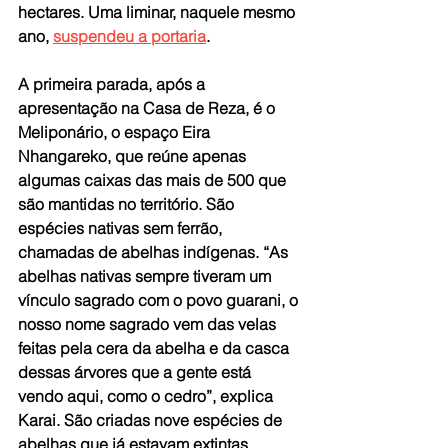
hectares. Uma liminar, naquele mesmo 
ano, 
suspendeu a portaria
.
A primeira parada, após a 
apresentação na Casa de Reza, é o 
Meliponário, o espaço Eira 
Nhangareko, que reúne apenas 
algumas caixas das mais de 500 que 
são mantidas no território. São 
espécies nativas sem ferrão, 
chamadas de abelhas indígenas. “As 
abelhas nativas sempre tiveram um 
vínculo sagrado com o povo guarani, o 
nosso nome sagrado vem das velas 
feitas pela cera da abelha e da casca 
dessas árvores que a gente está 
vendo aqui, como o cedro”, explica 
Karai. São criadas nove espécies de 
abelhas que já estavam extintas 