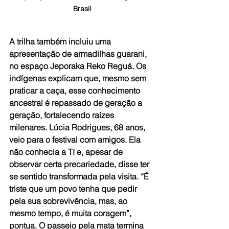
Brasil
A trilha também incluiu uma 
apresentação de armadilhas guarani, 
no espaço Jeporaka Reko Reguá. Os 
indígenas explicam que, mesmo sem 
praticar a caça, esse conhecimento 
ancestral é repassado de geração a 
geração, fortalecendo raízes 
milenares. Lúcia Rodrigues, 68 anos, 
veio para o festival com amigos. Ela 
não conhecia a TI e, apesar de 
observar certa precariedade, disse ter 
se sentido transformada pela visita. “É 
triste que um povo tenha que pedir 
pela sua sobrevivência, mas, ao 
mesmo tempo, é muita coragem”, 
pontua. O passeio pela mata termina 