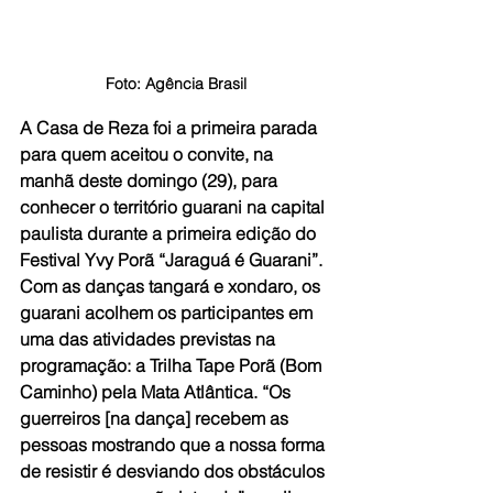
Foto: Agência Brasil
A Casa de Reza foi a primeira parada 
para quem aceitou o convite, na 
manhã deste domingo (29), para 
conhecer o território guarani na capital 
paulista durante a primeira edição do 
Festival Yvy Porã “Jaraguá é Guarani”. 
Com as danças tangará e xondaro, os 
guarani acolhem os participantes em 
uma das atividades previstas na 
programação: a Trilha Tape Porã (Bom 
Caminho) pela Mata Atlântica. “Os 
guerreiros [na dança] recebem as 
pessoas mostrando que a nossa forma 
de resistir é desviando dos obstáculos 