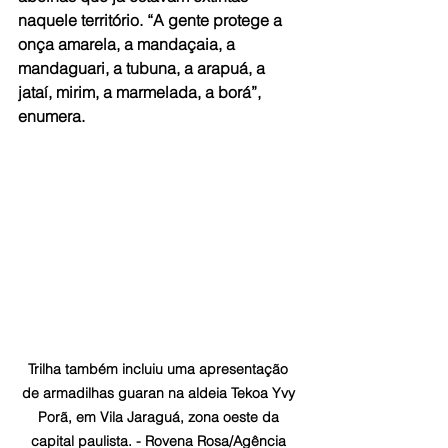
naquele território. “A gente protege a 
onça amarela, a mandaçaia, a 
mandaguari, a tubuna, a arapuá, a 
jataí, mirim, a marmelada, a borá”, 
enumera.
Trilha também incluiu uma apresentação 
de armadilhas guaran na aldeia Tekoa Yvy 
Porã, em Vila Jaraguá, zona oeste da 
capital paulista. - Rovena Rosa/Agência 