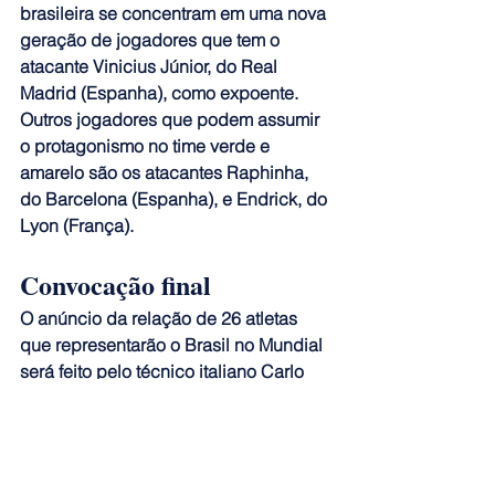
brasileira se concentram em uma nova 
geração de jogadores que tem o 
atacante Vinicius Júnior, do Real 
Madrid (Espanha), como expoente. 
Outros jogadores que podem assumir 
o protagonismo no time verde e 
amarelo são os atacantes Raphinha, 
do Barcelona (Espanha), e Endrick, do 
Lyon (França).
Convocação final
O anúncio da relação de 26 atletas 
que representarão o Brasil no Mundial 
será feito pelo técnico italiano Carlo 
Ancelotti na próxima segunda-feira 
(18), a partir das 17h, no Museu do 
Amanhã, no Rio de Janeiro.