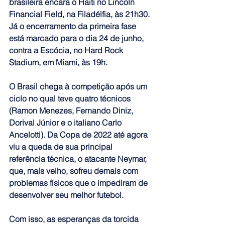
brasileira encara o Haiti no Lincoln 
Financial Field, na Filadélfia, às 21h30. 
Já o encerramento da primeira fase 
está marcado para o dia 24 de junho, 
contra a Escócia, no Hard Rock 
Stadium, em Miami, às 19h.   
O Brasil chega à competição após um 
ciclo no qual teve quatro técnicos 
(Ramon Menezes, Fernando Diniz, 
Dorival Júnior e o italiano Carlo 
Ancelotti). Da Copa de 2022 até agora 
viu a queda de sua principal 
referência técnica, o atacante Neymar, 
que, mais velho, sofreu demais com 
problemas físicos que o impediram de 
desenvolver seu melhor futebol.
Com isso, as esperanças da torcida 