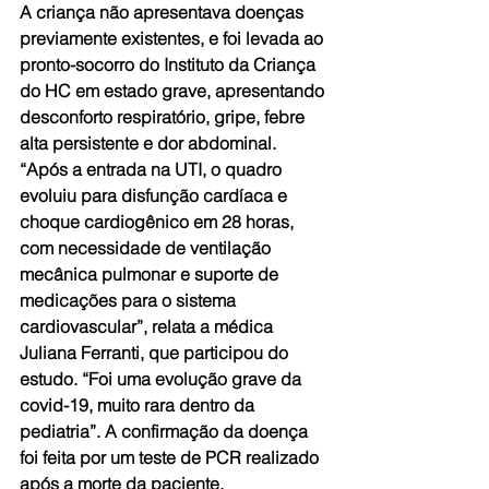
A criança não apresentava doenças 
previamente existentes, e foi levada ao 
pronto-socorro do Instituto da Criança 
do HC em estado grave, apresentando 
desconforto respiratório, gripe, febre 
alta persistente e dor abdominal. 
“Após a entrada na UTI, o quadro 
evoluiu para disfunção cardíaca e 
choque cardiogênico em 28 horas, 
com necessidade de ventilação 
mecânica pulmonar e suporte de 
medicações para o sistema 
cardiovascular”, relata a médica 
Juliana Ferranti, que participou do 
estudo. “Foi uma evolução grave da 
covid-19, muito rara dentro da 
pediatria”. A confirmação da doença 
foi feita por um teste de PCR realizado 
após a morte da paciente.