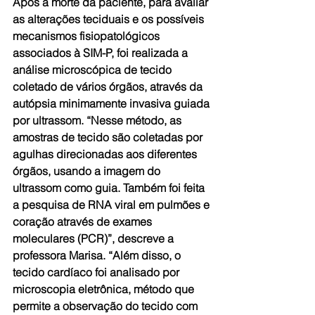
Após a morte da paciente, para avaliar 
as alterações teciduais e os possíveis 
mecanismos fisiopatológicos 
associados à SIM-P, foi realizada a 
análise microscópica de tecido 
coletado de vários órgãos, através da 
autópsia minimamente invasiva guiada 
por ultrassom. “Nesse método, as 
amostras de tecido são coletadas por 
agulhas direcionadas aos diferentes 
órgãos, usando a imagem do 
ultrassom como guia. Também foi feita 
a pesquisa de RNA viral em pulmões e 
coração através de exames 
moleculares (PCR)”, descreve a 
professora Marisa. “Além disso, o 
tecido cardíaco foi analisado por 
microscopia eletrônica, método que 
permite a observação do tecido com 