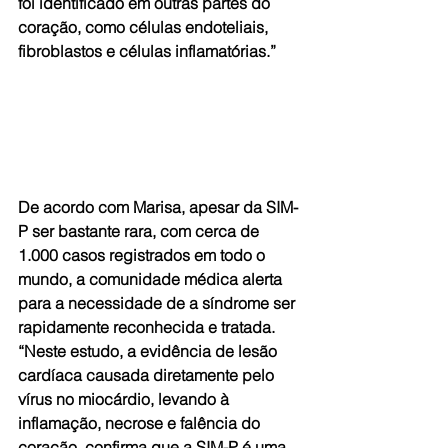
foi identificado em outras partes do 
coração, como células endoteliais, 
fibroblastos e células inflamatórias.”
De acordo com Marisa, apesar da SIM-
P ser bastante rara, com cerca de 
1.000 casos registrados em todo o 
mundo, a comunidade médica alerta 
para a necessidade de a síndrome ser 
rapidamente reconhecida e tratada. 
“Neste estudo, a evidência de lesão 
cardíaca causada diretamente pelo 
vírus no miocárdio, levando à 
inflamação, necrose e falência do 
coração, confirma que a SIM-P é uma 