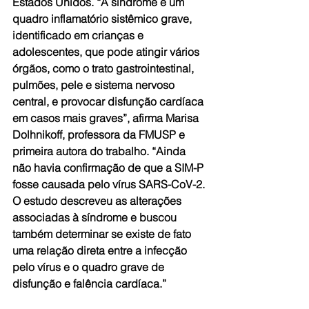
Estados Unidos. “A síndrome é um 
quadro inflamatório sistêmico grave, 
identificado em crianças e 
adolescentes, que pode atingir vários 
órgãos, como o trato gastrointestinal, 
pulmões, pele e sistema nervoso 
central, e provocar disfunção cardíaca 
em casos mais graves”, afirma Marisa 
Dolhnikoff, professora da FMUSP e 
primeira autora do trabalho. “Ainda 
não havia confirmação de que a SIM-P 
fosse causada pelo vírus SARS-CoV-2. 
O estudo descreveu as alterações 
associadas à síndrome e buscou 
também determinar se existe de fato 
uma relação direta entre a infecção 
pelo vírus e o quadro grave de 
disfunção e falência cardíaca.”