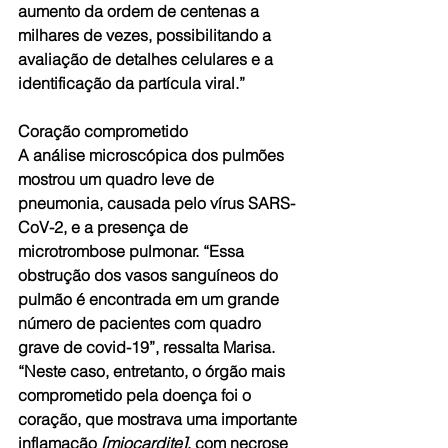
aumento da ordem de centenas a 
milhares de vezes, possibilitando a 
avaliação de detalhes celulares e a 
identificação da partícula viral.”
Coração comprometido
A análise microscópica dos pulmões 
mostrou um quadro leve de 
pneumonia, causada pelo vírus SARS-
CoV-2, e a presença de 
microtrombose pulmonar. “Essa 
obstrução dos vasos sanguíneos do 
pulmão é encontrada em um grande 
número de pacientes com quadro 
grave de covid-19”, ressalta Marisa. 
“Neste caso, entretanto, o órgão mais 
comprometido pela doença foi o 
coração, que mostrava uma importante 
inflamação 
[miocardite]
, com necrose 