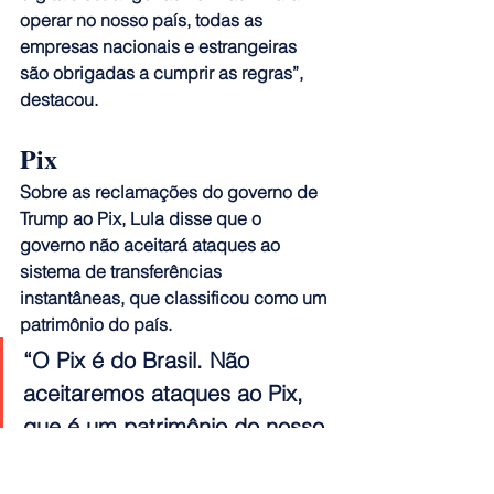
operar no nosso país, todas as 
empresas nacionais e estrangeiras 
são obrigadas a cumprir as regras”, 
destacou.
Pix
Sobre as reclamações do governo de 
Trump ao Pix,
 Lula disse que o 
governo não aceitará ataques ao 
sistema de transferências 
instantâneas, que classificou como um 
patrimônio do país
.
“O Pix é do Brasil. Não 
aceitaremos ataques ao Pix, 
que é um patrimônio do nosso 
povo. Temos um dos sistemas 
de pagamento mais 