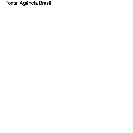
Fonte: Agência Brasil
Ver tudo
Posts recentes