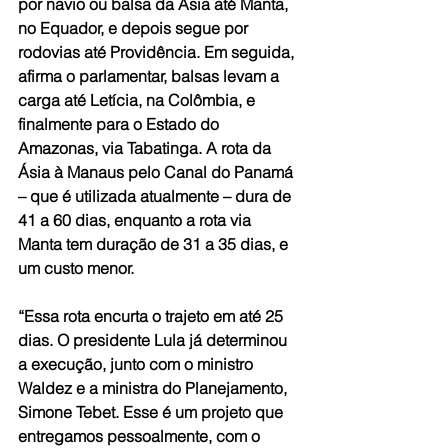
por navio ou balsa da Ásia até Manta, 
no Equador, e depois segue por 
rodovias até Providência. Em seguida, 
afirma o parlamentar, balsas levam a 
carga até Letícia, na Colômbia, e 
finalmente para o Estado do 
Amazonas, via Tabatinga. A rota da 
Ásia à Manaus pelo Canal do Panamá 
– que é utilizada atualmente – dura de 
41 a 60 dias, enquanto a rota via 
Manta tem duração de 31 a 35 dias, e 
um custo menor.
“Essa rota encurta o trajeto em até 25 
dias. O presidente Lula já determinou 
a execução, junto com o ministro 
Waldez e a ministra do Planejamento, 
Simone Tebet. Esse é um projeto que 
entregamos pessoalmente, com o 