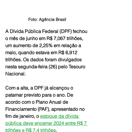
Foto: Agência Brasil
A Dívida Pública Federal (DPF) fechou 
o mês de junho em R$ 7,067 trilhões, 
um aumento de 2,25% em relação a 
maio, quando estava em R$ 6,912 
trilhões. Os dados foram divulgados 
nesta segunda-feira (26) pelo Tesouro 
Nacional.
Com a alta, a DPF já alcançou o 
patamar previsto para o ano. De 
acordo com o Plano Anual de 
Financiamento (PAF), apresentado no 
fim de janeiro, o 
estoque da dívida 
pública deve encerrar 2024 entre R$ 7 
trilhões e R$ 7,4 trilhões
.