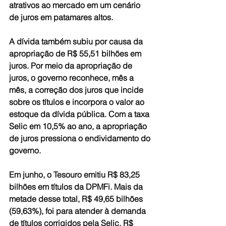
atrativos ao mercado em um cenário 
de juros em patamares altos.
A dívida também subiu por causa da 
apropriação de R$ 55,51 bilhões em 
juros. Por meio da apropriação de 
juros, o governo reconhece, mês a 
mês, a correção dos juros que incide 
sobre os títulos e incorpora o valor ao 
estoque da dívida pública. Com a taxa 
Selic em 10,5% ao ano, a apropriação 
de juros pressiona o endividamento do 
governo.
Em junho, o Tesouro emitiu R$ 83,25 
bilhões em títulos da DPMFi. Mais da 
metade desse total, R$ 49,65 bilhões 
(59,63%), foi para atender à demanda 
de títulos corrigidos pela Selic, R$ 