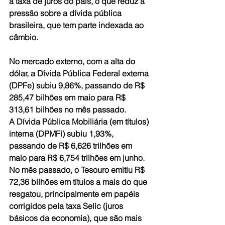
a taxa de juros do país, o que reduz a 
pressão sobre a dívida pública 
brasileira, que tem parte indexada ao 
câmbio.
No mercado externo, com a alta do 
dólar, a Dívida Pública Federal externa 
(DPFe) subiu 9,86%, passando de R$ 
285,47 bilhões em maio para R$ 
313,61 bilhões no mês passado.
A Dívida Pública Mobiliária (em títulos) 
interna (DPMFi) subiu 1,93%, 
passando de R$ 6,626 trilhões em 
maio para R$ 6,754 trilhões em junho. 
No mês passado, o Tesouro emitiu R$ 
72,36 bilhões em títulos a mais do que 
resgatou, principalmente em papéis 
corrigidos pela taxa Selic (juros 
básicos da economia), que são mais 