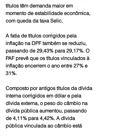
títulos têm demanda maior em 
momento de estabilidade econômica, 
com queda da taxa Selic.
A fatia de títulos corrigidos pela 
inflação na DPF também se reduziu, 
passando de 29,43% para 29,17%. O 
PAF prevê que os títulos vinculados à 
inflação encerrem o ano entre 27% e 
31%.
Composto por antigos títulos da dívida 
interna corrigidos em dólar e pela 
dívida externa, o peso do câmbio na 
dívida pública aumentou, passando 
de 4,11% para 4,42%. A dívida 
pública vinculada ao câmbio está 
dentro dos limites estabelecidos pelo 