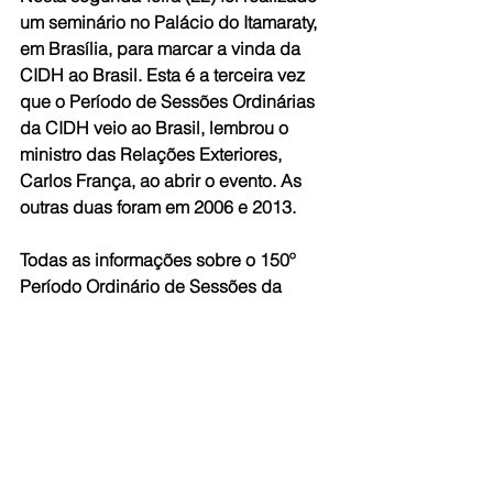
um seminário no Palácio do Itamaraty, 
em Brasília, para marcar a vinda da 
CIDH ao Brasil. Esta é a terceira vez 
que o Período de Sessões Ordinárias 
da CIDH veio ao Brasil, lembrou o 
ministro das Relações Exteriores, 
Carlos França, ao abrir o evento. As 
outras duas foram em 2006 e 2013.
Todas as informações sobre o 150º 
Período Ordinário de Sessões da 
CIDH podem ser encontradas no 
portal 
sobre a vinda da Corte ao Brasil. 
Fonte: Agência Brasil