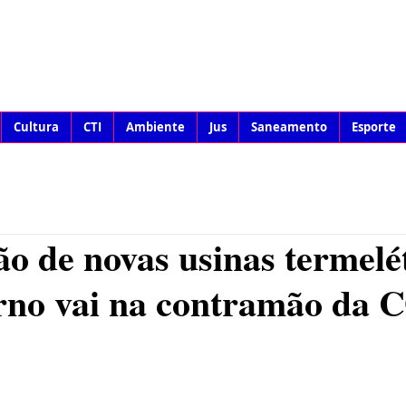
Cultura
CTI
Ambiente
Jus
Saneamento
Esporte
o de novas usinas termelé
erno vai na contramão da 