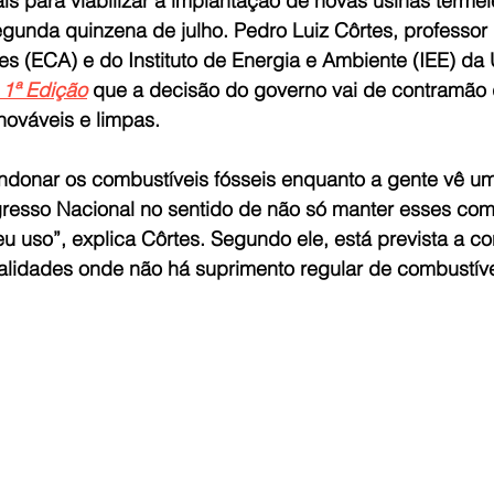
ís para viabilizar a implantação de novas usinas termelé
gunda quinzena de julho. Pedro Luiz Côrtes, professor
s (ECA) e do Instituto de Energia e Ambiente (IEE) da 
 1ª Edição
 que a decisão do governo vai de contramão
nováveis e limpas.  
donar os combustíveis fósseis enquanto a gente vê u
gresso Nacional no sentido de não só manter esses com
 uso”, explica Côrtes. Segundo ele, está prevista a co
calidades onde não há suprimento regular de combustíve
 