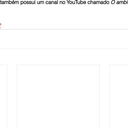
le também possui um canal no YouTube chamado
 O ambi
P