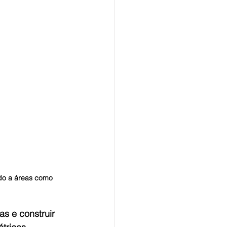
do a áreas como 
s e construir 