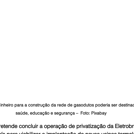
dinheiro para a construção da rede de gasodutos poderia ser destina
saúde, educação e segurança –  Foto: Pixabay
etende concluir a operação de privatização da Eletrobra