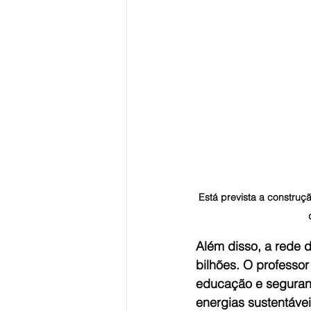
Está prevista a construç
Além disso, a rede 
bilhões. O professor
educação e seguranç
energias sustentávei