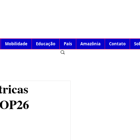
Mobilidade
Educação
País
Amazônia
Contato
So
tricas
COP26