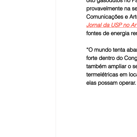
oito gasodutos no Pa
provavelmente na se
Comunicações e Arte
Jornal da USP no Ar
fontes de energia re
“O mundo tenta aban
forte dentro do Con
também ampliar o seu
termelétricas em lo
elas possam operar.