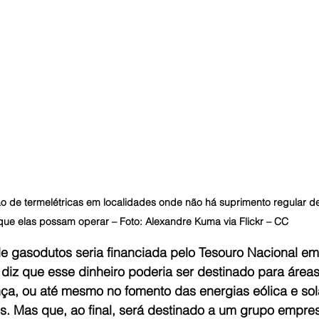
ão de termelétricas em localidades onde não há suprimento regular d
que elas possam operar – Foto: Alexandre Kuma via Flickr – CC  
de gasodutos seria financiada pelo Tesouro Nacional em
 diz que esse dinheiro poderia ser destinado para área
a, ou até mesmo no fomento das energias eólica e sola
s. Mas que, ao final, será destinado a um grupo empres