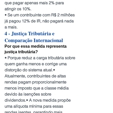
que pagar apenas mais 2% para 
atingir os 10%.
• Se um contribuinte com R$ 2 milhões 
já pagou 12% de IR, não pagará nada 
a mais.
4 - Justiça Tributária e 
Comparação Internacional
Por que essa medida representa 
justiça tributária?
• Porque reduz a carga tributária sobre 
quem ganha menos e corrige uma 
distorção do sistema atual.• 
Atualmente, contribuintes de altas 
rendas pagam proporcionalmente 
menos imposto que a classe média 
devido às isenções sobre 
dividendos.• A nova medida propõe 
uma alíquota mínima para essas 
rendas isentas, garantindo mais 