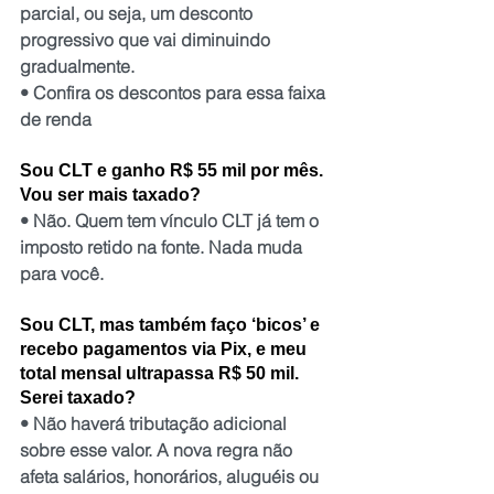
parcial, ou seja, um desconto 
progressivo que vai diminuindo 
gradualmente.
• Confira os descontos para essa faixa 
de renda
Sou CLT e ganho R$ 55 mil por mês. 
Vou ser mais taxado?
• Não. Quem tem vínculo CLT já tem o 
imposto retido na fonte. Nada muda 
para você.
Sou CLT, mas também faço ‘bicos’ e 
recebo pagamentos via Pix, e meu 
total mensal ultrapassa R$ 50 mil. 
Serei taxado?
• Não haverá tributação adicional 
sobre esse valor. A nova regra não 
afeta salários, honorários, aluguéis ou 