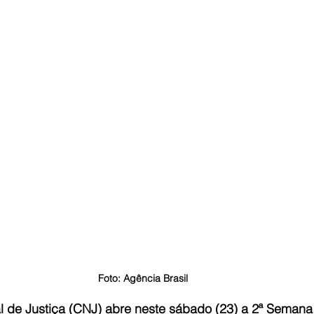
Foto: Agência Brasil
 de Justiça (CNJ) abre neste sábado (23) a 2ª Semana