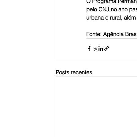
O Programa Permanen
pelo CNJ no ano pas
urbana e rural, além
Fonte: Agência Brasi
Posts recentes