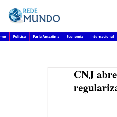
ome
Política
Parla Amazônia
Economia
Internacional
CNJ abre
regulariz