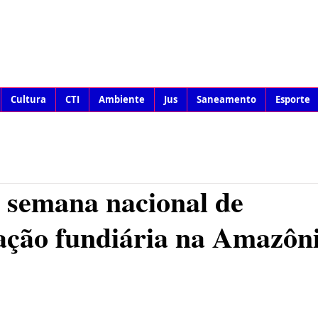
Cultura
CTI
Ambiente
Jus
Saneamento
Esporte
 semana nacional de
ação fundiária na Amazôn