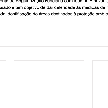
te de Regularização Fundiária com foco na Amazônia 
sado e tem objetivo de dar celeridade às medidas de r
 da identificação de áreas destinadas à proteção ambie
l