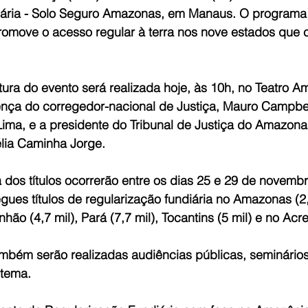
ária - Solo Seguro Amazonas, em Manaus. O programa 
romove o acesso regular à terra nos nove estados que
ura do evento será realizada hoje, às 10h, no Teatro A
nça do corregedor-nacional de Justiça, Mauro Campbel
Lima, e a presidente do Tribunal de Justiça do Amazona
ia Caminha Jorge.
 dos títulos ocorrerão entre os dias 25 e 29 de novemb
gues títulos de regularização fundiária no Amazonas (2,
hão (4,7 mil), Pará (7,7 mil), Tocantins (5 mil) e no Acre
ambém serão realizadas audiências públicas, seminários
 tema.