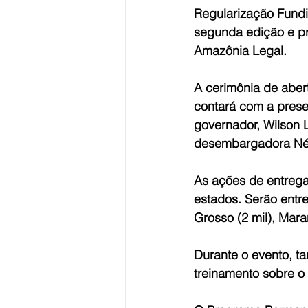
Regularização Fundi
segunda edição e p
Amazônia Legal.
A cerimônia de abert
contará com a prese
governador, Wilson 
desembargadora Nél
As ações de entrega
estados. Serão entre
Grosso (2 mil), Maran
Durante o evento, t
treinamento sobre o