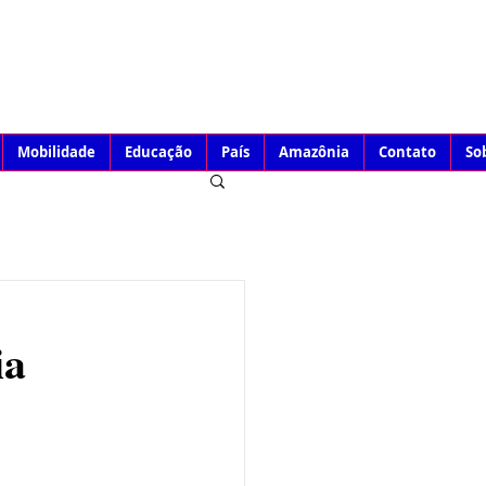
Mobilidade
Educação
País
Amazônia
Contato
So
ia