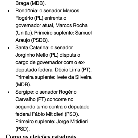
Braga (MDB).
Rondônia
: o senador Marcos 
Rogério (PL) enfrenta o 
governador atual, Marcos Rocha 
(União). Primeiro suplente: Samuel 
Araujo (PSDB).
Santa Catarina
: o senador 
Jorginho Mello (PL) disputa o 
cargo de governador com o ex-
deputado federal Décio Lima (PT). 
Primeira suplente: Ivete da Silveira 
(MDB).
Sergipe
: o senador Rogério 
Carvalho (PT) concorre no 
segundo turno contra o deputado 
federal Fábio Mitidieri (PSD). 
Primeiro suplente: Jorge Mitidieri 
(PSD).
Como as eleições estaduais 