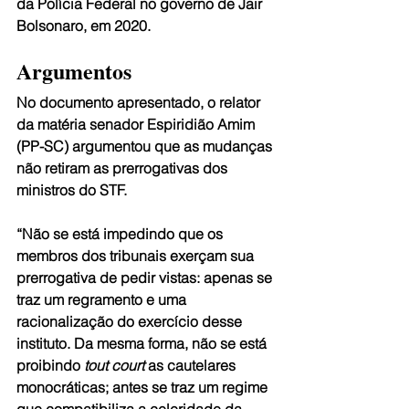
da Polícia Federal no governo de Jair 
Bolsonaro, em 2020. 
Argumentos  
No documento apresentado, o relator 
da matéria senador Espiridião Amim 
(PP-SC) argumentou que as mudanças 
não retiram as prerrogativas dos 
ministros do STF.  
“Não se está impedindo que os 
membros dos tribunais exerçam sua 
prerrogativa de pedir vistas: apenas se 
traz um regramento e uma 
racionalização do exercício desse 
instituto. Da mesma forma, não se está 
proibindo 
tout court
 as cautelares 
monocráticas; antes se traz um regime 
que compatibiliza a celeridade da 