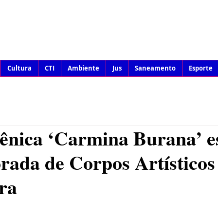
Cultura
CTI
Ambiente
Jus
Saneamento
Esporte
ênica ‘Carmina Burana’ e
ada de Corpos Artísticos
ira