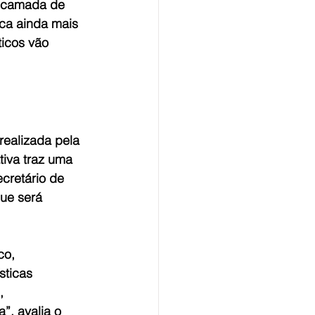
a camada de 
ca ainda mais 
icos vão 
ealizada pela 
tiva traz uma 
cretário de 
ue será 
co, 
sticas 
, 
”, avalia o 