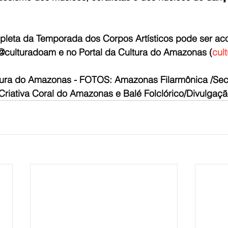
leta da Temporada dos Corpos Artísticos pode ser a
 @culturadoam e no Portal da Cultura do Amazonas (
cul
ltura do Amazonas - FOTOS:
 Amazonas Filarmônica /Secr
Criativa Coral do Amazonas e Balé Folclórico/Divulgaç