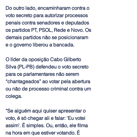
Do outro lado, encaminharam contra o 
voto secreto para autorizar processos 
penais contra senadores e deputados 
os partidos PT, PSOL, Rede e Novo. 
Os 
demais partidos não se posicionaram 
e o governo liberou a bancada.
O líder da oposição Cabo Gilberto 
Silva (PL-PB) defendeu o voto secreto 
para os parlamentares não serem 
“chantageados” ao votar pela abertura 
ou não de processo criminal contra um 
colega.
“Se alguém aqui quiser apresentar o 
voto, é só chegar ali e falar: 'Eu votei 
assim'. É simples. Ou, então, ele filma 
na hora em que estiver votando. É 