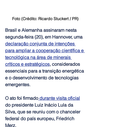
Foto (Crédito: Ricardo Stuckert / PR)
Brasil e Alemanha assinaram nesta 
segunda-feira (20), em Hannover, uma 
declaração conjunta de intenções 
para ampliar a cooperação científica e 
tecnológica na área de minerais 
críticos e estratégicos
, considerados 
essenciais para a transição energética 
e o desenvolvimento de tecnologias 
emergentes. 
O ato foi firmado
 durante visita oficial
do presidente Luiz Inácio Lula da 
Silva, que se reuniu com o chanceler 
federal do país europeu, Friedrich 
Merz.