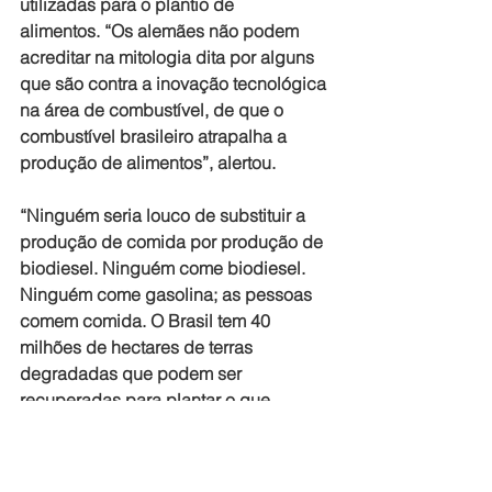
utilizadas para o plantio de 
alimentos. “Os alemães não podem 
acreditar na mitologia dita por alguns 
que são contra a inovação tecnológica 
na área de combustível, de que o 
combustível brasileiro atrapalha a 
produção de alimentos”, alertou.
“Ninguém seria louco de substituir a 
produção de comida por produção de 
biodiesel. Ninguém come biodiesel. 
Ninguém come gasolina; as pessoas 
comem comida. O Brasil tem 40 
milhões de hectares de terras 
degradadas que podem ser 
recuperadas para plantar o que 
quiser”.
Após a abertura do pavilhão brasileiro, 