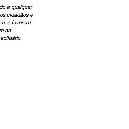
do e qualquer 
os cidadãos e 
m, a fazerem 
m na 
solidário.