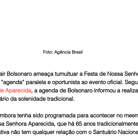
Foto: Agência Brasil
Jair Bolsonaro ameaça tumultuar a Festa de Nossa Senh
agenda” paralela e oportunista ao evento oficial. Seg
de Aparecida
, a agenda de Bolsonaro informou a realiz
rio da solenidade tradicional.
embora tenha sido programada para acontecer no mesm
 Senhora Aparecida, que há 65 anos tradicionalmente
iativa não tem qualquer relação com o Santuário Naciona