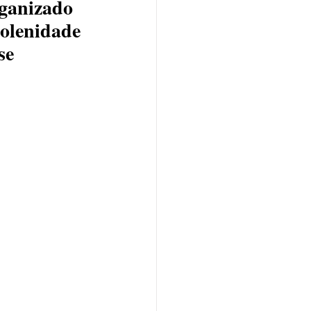
ganizado 
olenidade 
se 