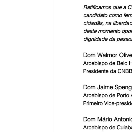
Ratificamos que a C
candidato como ferr
cidadãs, na liberd
deste momento opor
dignidade da pessoa
Dom Walmor Olive
Arcebispo de Belo H
Presidente da CNB
Dom Jaime Speng
Arcebispo de Porto 
Primeiro Vice-presi
Dom Mário Antonio
Arcebispo de Cuiab