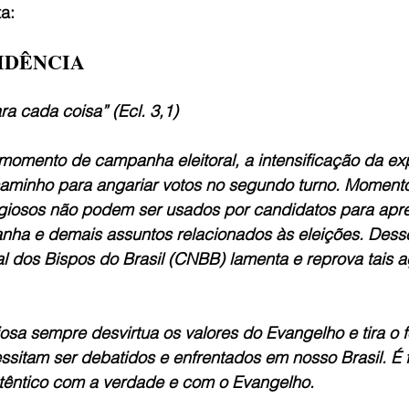
ta:
IDÊNCIA
a cada coisa” (Ecl. 3,1)
omento de campanha eleitoral, a intensificação da exp
caminho para angariar votos no segundo turno. Moment
igiosos não podem ser usados por candidatos para apr
ha e demais assuntos relacionados às eleições. Dess
l dos Bispos do Brasil (CNBB) lamenta e reprova tais a
osa sempre desvirtua os valores do Evangelho e tira o f
sitam ser debatidos e enfrentados em nosso Brasil. É 
êntico com a verdade e com o Evangelho.