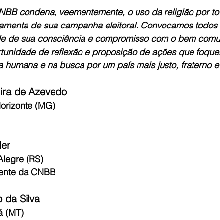
NBB condena, veementemente, o uso da religião por to
amenta de sua campanha eleitoral. Convocamos todos 
ade de sua consciência e compromisso com o bem comu
tunidade de reflexão e proposição de ações que foque
 humana e na busca por um país mais justo, fraterno e 
ira de Azevedo
orizonte (MG)
B
ler
Alegre (RS)
dente da CNBB
 da Silva
á (MT)