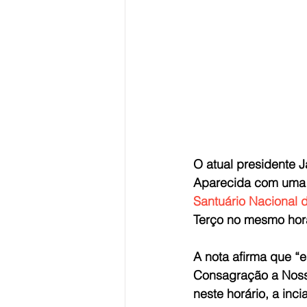
O atual presidente 
Aparecida com uma “
Santuário Nacional 
Terço no mesmo horá
A nota afirma que “
Consagração a Nossa
neste horário, a inc