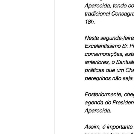
Aparecida, tendo co
tradicional Consagr
18h.
Nesta segunda-feira
Excelentíssimo Sr. P
comemorações, esta
anteriores, o Santuá
práticas que um Che
peregrinos não seja
Posteriormente, che
agenda do President
Aparecida.
Assim, é importante 