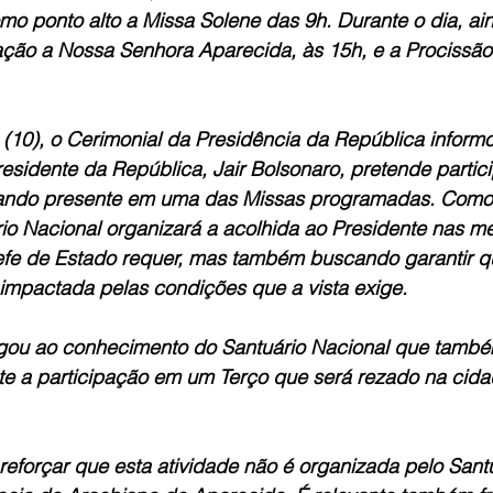
mo ponto alto a Missa Solene das 9h. Durante o dia, ai
ação a Nossa Senhora Aparecida, às 15h, e a Procissão
 (10), o Cerimonial da Presidência da República inform
residente da República, Jair Bolsonaro, pretende partic
ndo presente em uma das Missas programadas. Como
rio Nacional organizará a acolhida ao Presidente nas me
fe de Estado requer, mas também buscando garantir qu
 impactada pelas condições que a vista exige.
gou ao conhecimento do Santuário Nacional que també
e a participação em um Terço que será rezado na cida
reforçar que esta atividade não é organizada pelo Santu