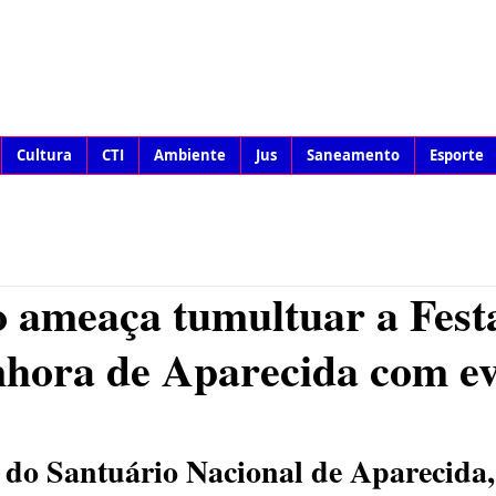
Cultura
CTI
Ambiente
Jus
Saneamento
Esporte
 ameaça tumultuar a Fest
nhora de Aparecida com e
do Santuário Nacional de Aparecida,