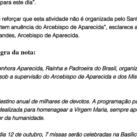
para este dia”.
 reforçar que esta atividade não é organizada pelo Sant
tem anuência do Arcebispo de Aparecida”, esclarece a
andes, Arcebispo de Aparecida.
egra da nota:
nhora Aparecida, Rainha e Padroeira do Brasil, organi
 sob a supervisão do Arcebispo de Aparecida e dos Miss
destino anual de milhares de devotos. A programação pa
idealizada para homenagear a Virgem Maria, sempre ap
or da humanidade.
ia 12 de outubro, 7 missas serão celebradas na Basílic