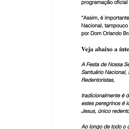
programação oficial 
“Assim, é importante
Nacional, tampouco 
por Dom Orlando Br
Veja abaixo a ínt
A Festa de Nossa Se
Santuário Nacional,
Redentoristas,
tradicionalmente é 
estes peregrinos é 
Jesus, único redent
Ao longo de todo o d