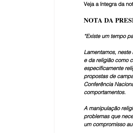
Veja a íntegra da no
NOTA DA PRES
“Existe um tempo par
Lamentamos, neste m
e da religião como 
especificamente rel
propostas de campan
Conferência Naciona
comportamentos.
A manipulação religi
problemas que neces
um compromisso aut