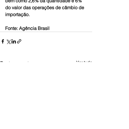
bem como 2,6% da quantidade e 6% 
do valor das operações de câmbio de 
importação.
Fonte: Agência Brasil
Ver tudo
Posts recentes