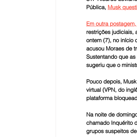
Pública, 
Musk quest
Em outra postagem,
restrições judiciais
ontem (7), no início
acusou Moraes de tra
Sustentando que as e
sugeriu que o minist
Pouco depois, Musk 
virtual (VPN, do ingl
plataforma bloquead
Na noite de doming
chamado Inquérito da
grupos suspeitos de 