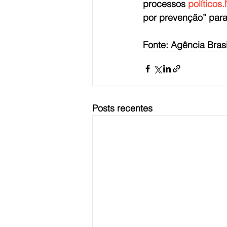
processos 
políticos
por prevenção” para
Fonte: Agência Brasi
Posts recentes