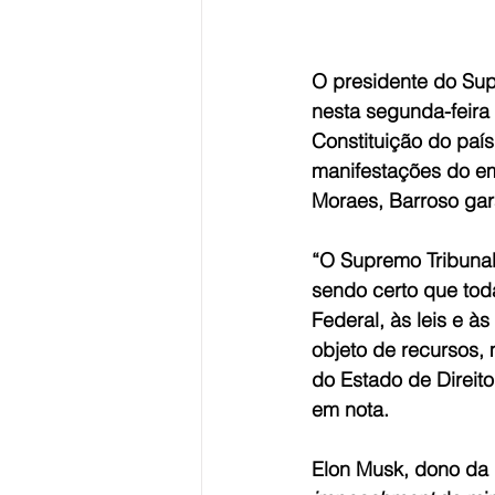
O presidente do Supr
nesta segunda-feira
Constituição do país
manifestações do em
Moraes, Barroso gar
“O Supremo Tribunal 
sendo certo que toda
Federal, às leis e à
objeto de recursos,
do Estado de Direito
em nota.
Elon Musk, dono da p