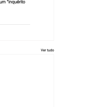
um “inquérito 
Ver tudo