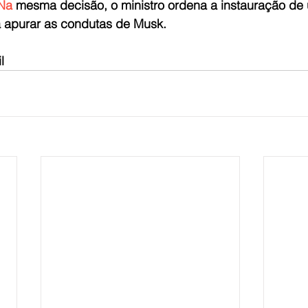
.Na
 mesma decisão, o ministro ordena a instauração de 
 apurar as condutas de Musk.
l