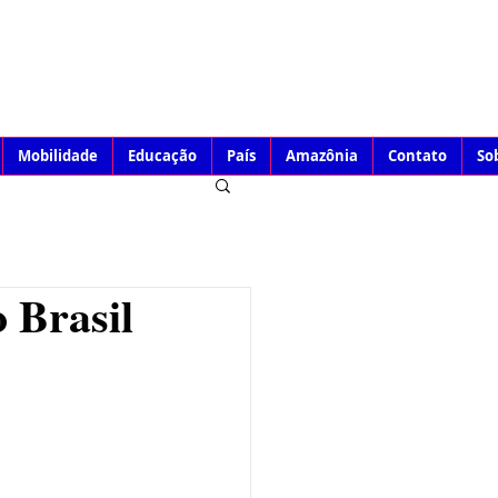
Mobilidade
Educação
País
Amazônia
Contato
So
 Brasil