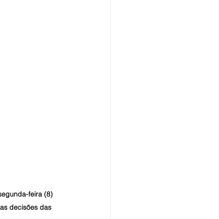
segunda-feira (8) 
 as decisões das 