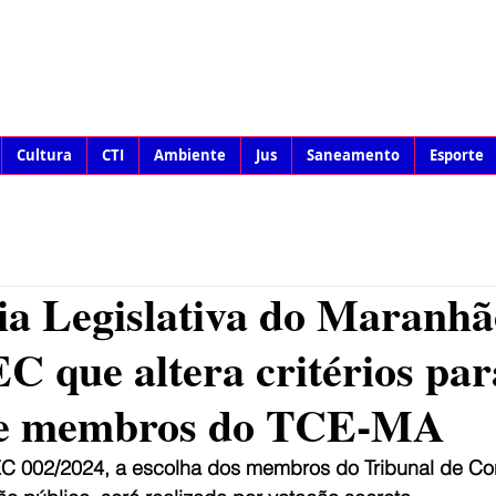
Cultura
CTI
Ambiente
Jus
Saneamento
Esporte
ia Legislativa do Maranhã
C que altera critérios par
de membros do TCE-MA
C 002/2024, a escolha dos membros do Tribunal de Co