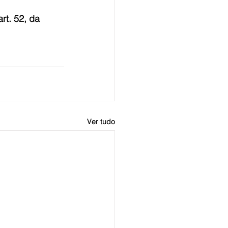
rt. 52, da 
Ver tudo