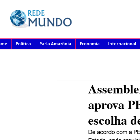
ome
Política
Parla Amazônia
Economia
Internacional
Assemble
aprova PE
escolha 
De acordo com a PE