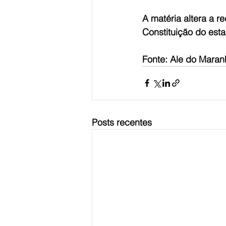
A matéria altera a re
Constituição do est
Fonte: Ale do Mara
Posts recentes