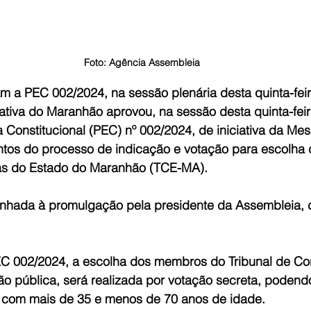
Foto: Agência Assembleia
 a PEC 002/2024, na sessão plenária desta quinta-fei
tiva do Maranhão aprovou, na sessão desta quinta-feira
onstitucional (PEC) nº 002/2024, de iniciativa da Mesa
ntos do processo de indicação e votação para escolha
tas do Estado do Maranhão (TCE-MA).
inhada à promulgação pela presidente da Assembleia,
C 002/2024, a escolha dos membros do Tribunal de Co
ão pública, será realizada por votação secreta, podend
 com mais de 35 e menos de 70 anos de idade.