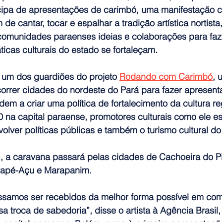
icipa de apresentações de carimbó, uma manifestação cu
de cantar, tocar e espalhar a tradição artística nortista,
comunidades paraenses ideias e colaborações para faz
ticas culturais do estado se fortaleçam.
é um dos guardiões do projeto 
Rodando com Carimbó
, 
rrer cidades do nordeste do Pará para fazer apresent
em a criar uma política de fortalecimento da cultura reg
 na capital paraense, promotores culturais como ele e
lver políticas públicas e também o turismo cultural do
1, a caravana passará pelas cidades de Cachoeira do Pi
rapé-Açu e Marapanim.
ssamos ser recebidos da melhor forma possível em co
a troca de sabedoria”, disse o artista à 
Agência Brasil