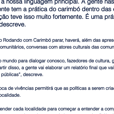
 a nossa linguagem principal. A gente na
nte tem a prática do carimbó dentro das 
ão teve isso muito fortemente. É uma prát
 descreve.
o Rodando com Carimbó parar, haverá, além das apre
omunitários, conversas com atores culturais das comu
 mundo para dialogar conosco, fazedores de cultura, g
rtir disso, a gente vai elaborar um relatório final que vai
s públicas”, descreve.
oca de vivências permitirá que as políticas a serem cri
ocalidade.
tender cada localidade para começar a entender a com