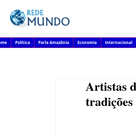
ome
Política
Parla Amazônia
Economia
Internacional
Artistas 
tradições