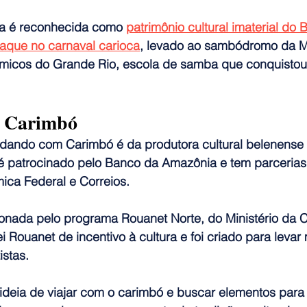
a é reconhecida como 
patrimônio cultural imaterial do B
taque no carnaval carioca
, levado ao sambódromo da M
micos do Grande Rio, escola de samba que conquistou 
 Carimbó
Rodando com Carimbó é da produtora cultural belenense
é patrocinado pelo Banco da Amazônia e tem parceria
ica Federal e Correios.
ecionada pelo programa Rouanet Norte, do Ministério da C
i Rouanet de incentivo à cultura e foi criado para levar
istas.
 ideia de viajar com o carimbó e buscar elementos para