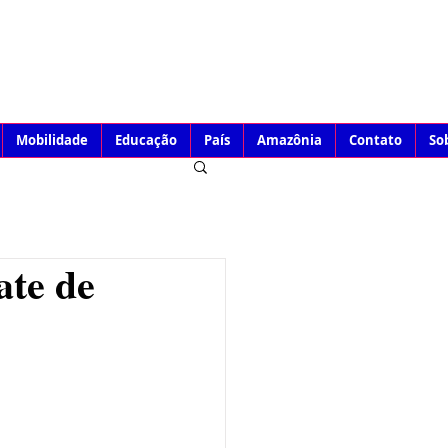
Mobilidade
Educação
País
Amazônia
Contato
So
ate de