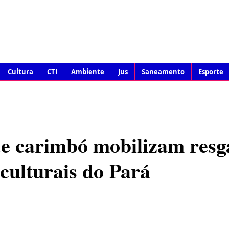
Cultura
CTI
Ambiente
Jus
Saneamento
Esporte
de carimbó mobilizam resg
 culturais do Pará