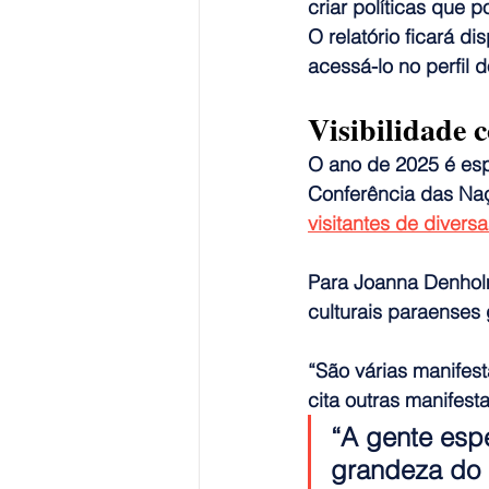
criar políticas que 
O relatório ficará d
acessá-lo no perfil d
Visibilidade
O ano de 2025 é espe
Conferência das Na
visitantes de divers
Para Joanna Denhol
culturais paraenses 
“São várias manifesta
cita outras manifest
“A gente esp
grandeza do 