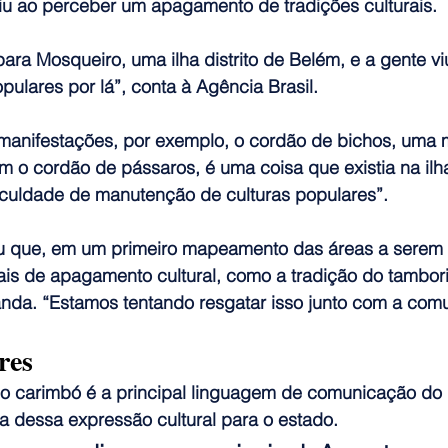
rgiu ao perceber um apagamento de tradições culturais
.
ara Mosqueiro, uma ilha distrito de Belém, e a gente 
pulares por lá”, conta à 
Agência Brasil
.
 manifestações, por exemplo, o cordão de bichos, uma 
m o cordão de pássaros, é uma coisa que existia na ilh
ficuldade de manutenção de culturas populares
”.
u que, em um primeiro mapeamento das áreas a serem vi
nais de apagamento cultural, como a tradição do tambor
da. “Estamos tentando resgatar isso junto com a com
res
 o carimbó é a principal linguagem de comunicação do p
a dessa expressão cultural para o estado.