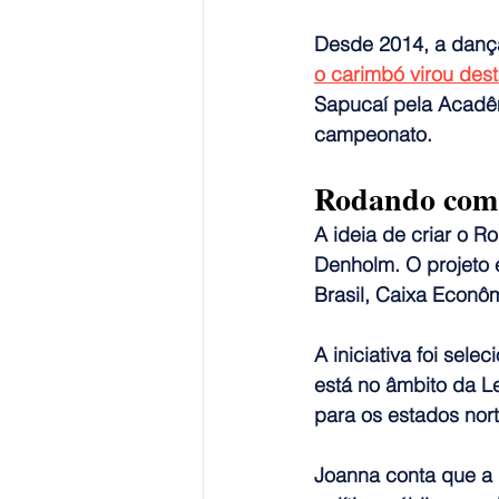
Desde 2014, a danç
o carimbó virou des
Sapucaí pela Acadê
campeonato. 
Rodando com
A ideia de criar o 
Denholm. O projeto 
Brasil, Caixa Econôm
A iniciativa foi sel
está no âmbito da Le
para os estados nort
Joanna conta que 
a