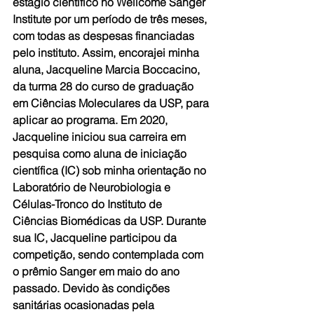
estágio científico no Wellcome Sanger 
Institute por um período de três meses, 
com todas as despesas financiadas 
pelo instituto. Assim, encorajei minha 
aluna, Jacqueline Marcia Boccacino, 
da turma 28 do curso de graduação 
em Ciências Moleculares da USP, para 
aplicar ao programa. Em 2020, 
Jacqueline iniciou sua carreira em 
pesquisa como aluna de iniciação 
científica (IC) sob minha orientação no 
Laboratório de Neurobiologia e 
Células-Tronco do Instituto de 
Ciências Biomédicas da USP. Durante 
sua IC, Jacqueline participou da 
competição, sendo contemplada com 
o prêmio Sanger em maio do ano 
passado. Devido às condições 
sanitárias ocasionadas pela 