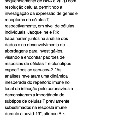
sequenciamento de RNA e V(D)J com 
resolução celular, permitindo a 
investigação da expressão de genes e 
receptores de células T, 
respectivamente, em nível de células 
individuais. Jacqueline e Rik 
trabalharam juntos na análise dos 
dados e no desenvolvimento de 
abordagens para investigá-los, 
visando a encontrar padrões de 
respostas de células T e clonotipos 
específicos ao sars-cov-2. “As 
análises revelaram uma dinâmica 
inesperada do repertório imune no 
local da infecção pelo coronavírus e 
demonstraram a importância de 
subtipos de células T previamente 
subestimados na resposta imune 
durante a covid-19”, afirmou Rik. 